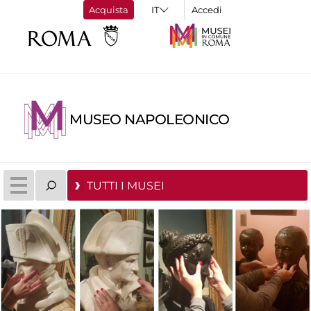
Acquista
Accedi
MUSEO NAPOLEONICO
TUTTI I MUSEI