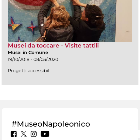
Musei da toccare - Visite tattili
Musei in Comune
19/10/2018 - 08/03/2020
Progetti accessibili
#MuseoNapoleonico