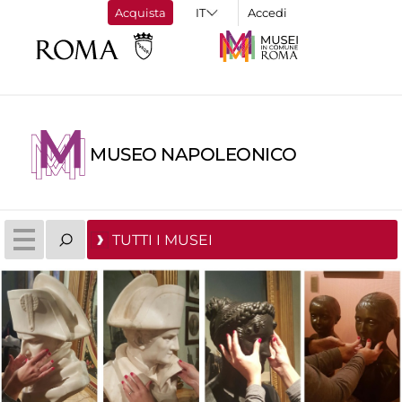
Acquista
Accedi
MUSEO NAPOLEONICO
TUTTI I MUSEI