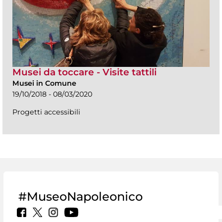
Musei da toccare - Visite tattili
Musei in Comune
19/10/2018 - 08/03/2020
Progetti accessibili
#MuseoNapoleonico