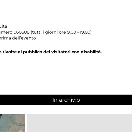
uita
umero
060608 (tutti i giorni ore 9.00 - 19.00)
prima dell’evento
e rivolte al pubblico dei visitatori con disabilità.
In archivio