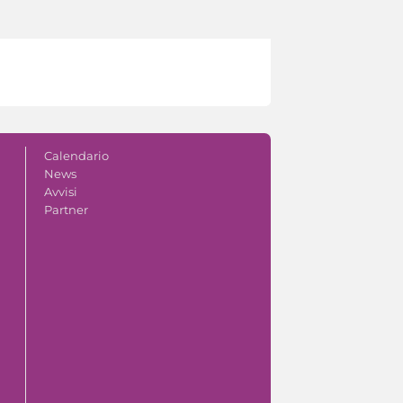
Calendario
News
Avvisi
Partner