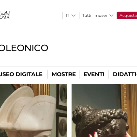
Tutti i musei
Acquist
OLEONICO
USEO DIGITALE
MOSTRE
EVENTI
DIDATT