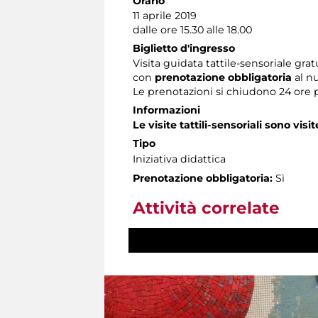
Orario
11 aprile 2019
dalle ore 15.30 alle 18.00
Biglietto d'ingresso
Visita guidata tattile-sensoriale grat
con
prenotazione obbligatoria
al n
Le prenotazioni si chiudono 24 ore 
Informazioni
Le visite tattili-sensoriali sono visit
Tipo
Iniziativa didattica
Prenotazione obbligatoria:
Sì
Attività correlate