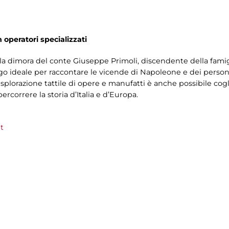
n operatori specializzati
la dimora del conte Giuseppe Primoli, discendente della fami
ogo ideale per raccontare le vicende di Napoleone e dei person
splorazione tattile di opere e manufatti è anche possibile cog
rcorrere la storia d’Italia e d’Europa.
t