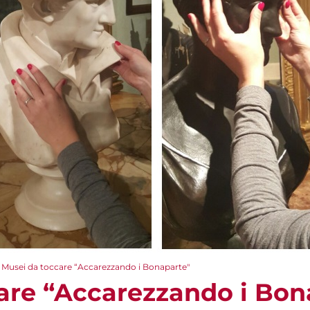
Musei da toccare “Accarezzando i Bonaparte"
are “Accarezzando i Bon