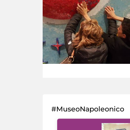
#MuseoNapoleonico