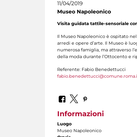
11/04/2019
Museo Napoleonico
Visita guidata tattile-sensoriale co
Il Museo Napoleonico è ospitato nel
arredi e opere d’arte. Il Museo è lu
numerosa famiglia, ma attraverso l’e
della moda durante l’Ottocento e ripe
Referente: Fabio Benedettucci
fabio.benedettucci@comune.roma.i
Informazioni
Luogo
Museo Napoleonico