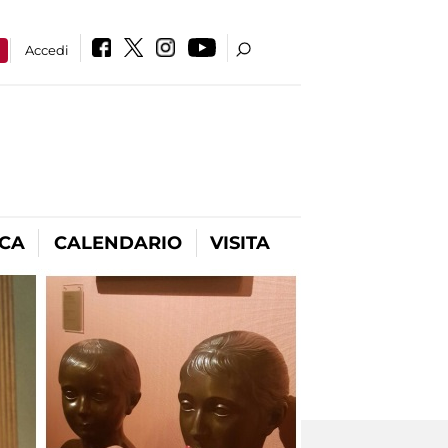
a
Accedi
ICA
CALENDARIO
VISITA