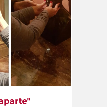
aparte"