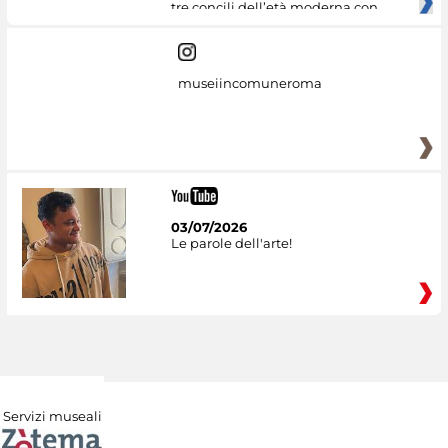
tre concili dell’età moderna con
museiincomuneroma
03/07/2026
Le parole dell'arte!
Servizi museali