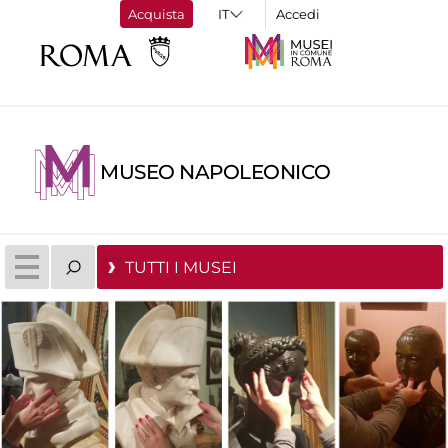
Acquista
Accedi
MUSEO NAPOLEONICO
TUTTI I MUSEI