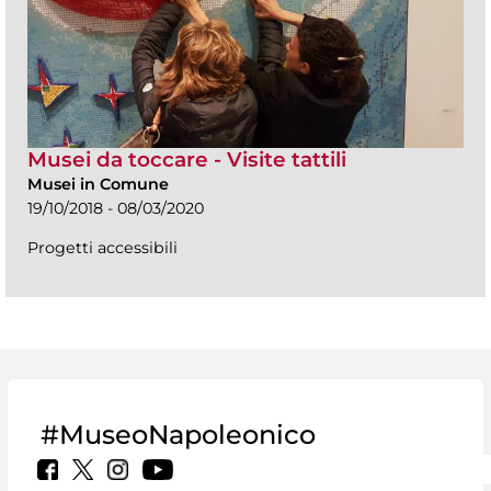
Musei da toccare - Visite tattili
Musei in Comune
19/10/2018 - 08/03/2020
Progetti accessibili
#MuseoNapoleonico