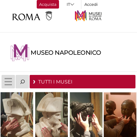
Acquista
Accedi
MUSEO NAPOLEONICO
TUTTI I MUSEI