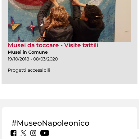
Musei da toccare - Visite tattili
Musei in Comune
19/10/2018 - 08/03/2020
Progetti accessibili
#MuseoNapoleonico