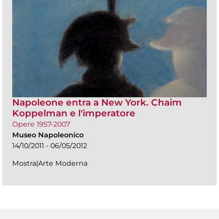
Napoleone entra a New York. Chaim
Koppelman e l'imperatore
Opere 1957-2007
Museo Napoleonico
14/10/2011 - 06/05/2012
Mostra|Arte Moderna