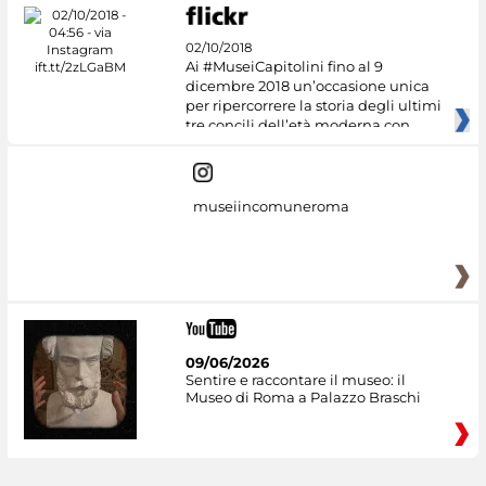
02/10/2018
Ai #MuseiCapitolini fino al 9
dicembre 2018 un’occasione unica
per ripercorrere la storia degli ultimi
tre concili dell’età moderna con
museiincomuneroma
09/06/2026
Sentire e raccontare il museo: il
Museo di Roma a Palazzo Braschi