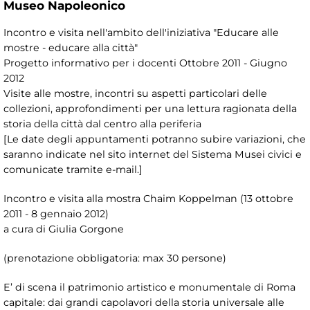
Museo Napoleonico
Incontro e visita nell'ambito dell'iniziativa "Educare alle
mostre - educare alla città"
Progetto informativo per i docenti Ottobre 2011 - Giugno
2012
Visite alle mostre, incontri su aspetti particolari delle
collezioni, approfondimenti per una lettura ragionata della
storia della città dal centro alla periferia
[Le date degli appuntamenti potranno subire variazioni, che
saranno indicate nel sito internet del Sistema Musei civici e
comunicate tramite e-mail.]
Incontro e visita alla mostra Chaim Koppelman (13 ottobre
2011 - 8 gennaio 2012)
a cura di Giulia Gorgone
(prenotazione obbligatoria: max 30 persone)
E’ di scena il patrimonio artistico e monumentale di Roma
capitale: dai grandi capolavori della storia universale alle