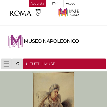
Acquista
Accedi
MUSEO NAPOLEONICO
TUTTI I MUSEI