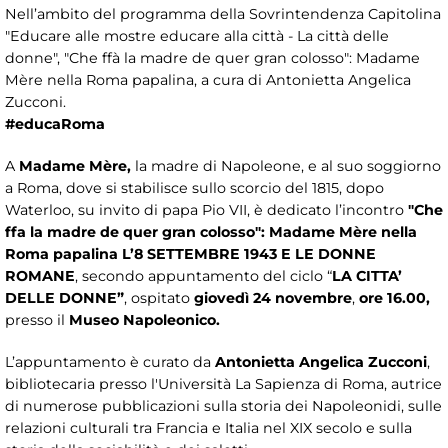
Nell’ambito del programma della Sovrintendenza Capitolina
"Educare alle mostre educare alla città - La città delle
donne", "Che ffà la madre de quer gran colosso": Madame
Mère nella Roma papalina, a cura di Antonietta Angelica
Zucconi.
#educaRoma
A
Madame Mère,
la madre di Napoleone, e al suo soggiorno
a Roma, dove si stabilisce sullo scorcio del 1815, dopo
Waterloo, su invito di papa Pio VII, è dedicato l’incontro
"Che
ffa la madre de quer gran colosso": Madame Mère nella
Roma papalina L’8 SETTEMBRE 1943 E LE DONNE
ROMANE
, secondo appuntamento del ciclo “
LA CITTA’
DELLE DONNE”
,
ospitato
giovedì 24 novembre
,
ore 16.00,
presso il
Museo Napoleonico.
L’appuntamento è curato da
Antonietta Angelica Zucconi
,
bibliotecaria presso l'Università La Sapienza di Roma, autrice
di numerose pubblicazioni sulla storia dei Napoleonidi, sulle
relazioni culturali tra Francia e Italia nel XIX secolo e sulla