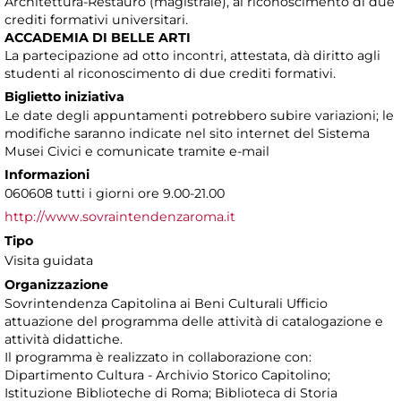
Architettura-Restauro (magistrale), al riconoscimento di due
crediti formativi universitari.
ACCADEMIA DI BELLE ARTI
La partecipazione ad otto incontri, attestata, dà diritto agli
studenti al riconoscimento di due crediti formativi.
Biglietto iniziativa
Le date degli appuntamenti potrebbero subire variazioni; le
modifiche saranno indicate nel sito internet del Sistema
Musei Civici e comunicate tramite e-mail
Informazioni
060608 tutti i giorni ore 9.00-21.00
http://www.sovraintendenzaroma.it
Tipo
Visita guidata
Organizzazione
Sovrintendenza Capitolina ai Beni Culturali Ufficio
attuazione del programma delle attività di catalogazione e
attività didattiche.
Il programma è realizzato in collaborazione con:
Dipartimento Cultura - Archivio Storico Capitolino;
Istituzione Biblioteche di Roma; Biblioteca di Storia