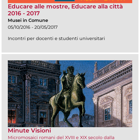
Educare alle mostre, Educare alla città
2016 - 2017
Musei in Comune
05/10/2016 - 20/05/2017
Incontri per docenti e studenti universitari
Minute Visioni
Micromosaici romani del XVIII e XIX secolo dalla