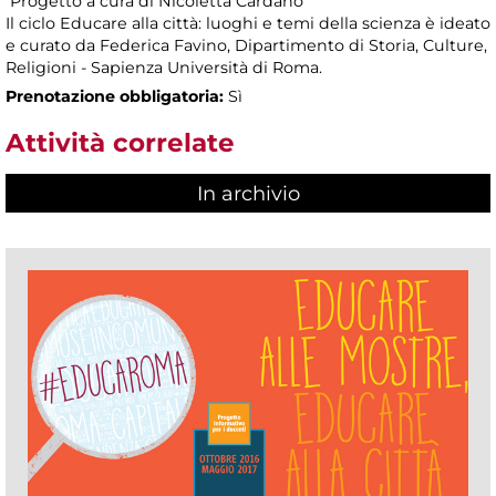
Progetto a cura di Nicoletta Cardano
Il ciclo Educare alla città: luoghi e temi della scienza è ideato
e curato da Federica Favino, Dipartimento di Storia, Culture,
Religioni - Sapienza Università di Roma.
Prenotazione obbligatoria:
Sì
Attività correlate
In archivio