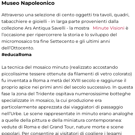
Museo Napoleonico
Attraverso una selezione di cento oggetti tra tavoli, quadri,
tabacchiere e gioielli - in larga parte provenienti dalla
collezione Ars Antiqua Savelli - la mostra
Minute Visioni
è
l’occasione per ripercorrere la storia e lo sviluppo del
micromosaico tra fine Settecento e gli ultimi anni
dell’Ottocento.
#educaRoma
La tecnica del mosaico minuto (realizzato accostando
piccolissime tessere ottenute da filamenti di vetro colorato)
fu inventata a Roma a metà del XVIII secolo e raggiunse il
proprio apice nei primi anni del secolo successivo. In questa
fase la zona del Tridente ospitava numerosissime botteghe
specializzate in mosaico, la cui produzione era
particolarmente apprezzata dai viaggiatori di passaggio
nell’Urbe. Le scene rappresentate in minuto erano analoghe
a quelle della pittura e della miniatura contemporanea:
vedute di Roma e del Grand Tour, nature morte e scene
popolari. Per consentire ai visitatori di cogliere i legami