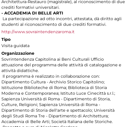
Architettura-Restauro (magistrale), al riconoscimento di due
crediti formativi universitari.
- ACCADEMIA DI BELLE ARTI
La partecipazione ad otto incontri, attestata, dà diritto agli
studenti al riconoscimento di due crediti formativi.
http://www.sovraintendenzaroma.it
Tipo
Visita guidata
Organizzazione
Sovrintendenza Capitolina ai Beni Culturali Ufficio
attuazione del programma delle attività di catalogazione e
attività didattiche.
Il programma è realizzato in collaborazione con:
Dipartimento Cultura - Archivio Storico Capitolino;
Istituzione Biblioteche di Roma; Biblioteca di Storia
Moderna e Contemporanea; Istituto Luce Cinecittà s.r.l.;
Sapienza Università di Roma - Dipartimento di Storia,
Culture, Religioni; Sapienza Università di Roma -
Dipartimento di Storia dell'arte e spettacolo; Università
degli Studi Roma Tre - Dipartimento di Architettura;
Accademia di Belle Arti; Società Italiana delle Storiche.