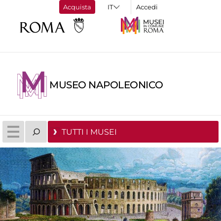
Acquista
Accedi
MUSEO NAPOLEONICO
TUTTI I MUSEI