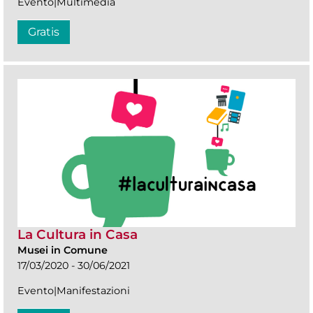
Evento|Multimedia
Gratis
La Cultura in Casa
Musei in Comune
17/03/2020 - 30/06/2021
Evento|Manifestazioni