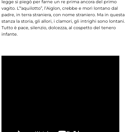
legge si piegò per farne un re prima ancora del primo
vagito. L’“aquilotto”, l’Aiglon, crebbe e morì lontano dal
padre, in terra straniera, con nome straniero. Ma in questa
stanza la storia, gli allori, i clamori, gli intrighi sono lontani.
Tutto è pace, silenzio, dolcezza, al cospetto del tenero
infante.