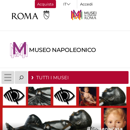
Acquista
Accedi
MUSEO NAPOLEONICO
TUTTI I MUSEI