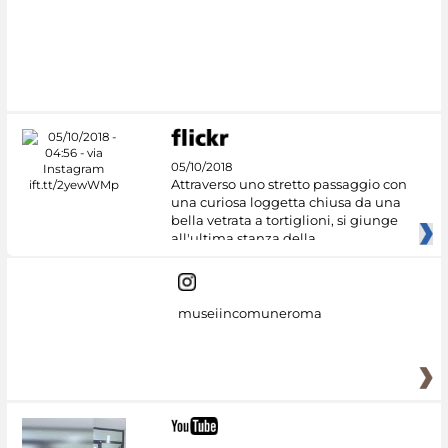
#DiscoverMiC
05/10/2018
Attraverso uno stretto passaggio con
una curiosa loggetta chiusa da una
bella vetrata a tortiglioni, si giunge
all'ultima stanza della
museiincomuneroma