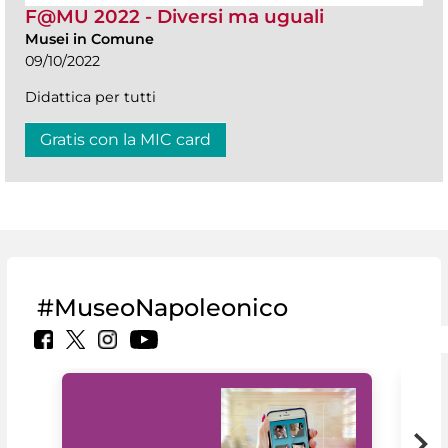
F@MU 2022 - Diversi ma uguali
Musei in Comune
09/10/2022
Didattica per tutti
Gratis con la MIC card
#MuseoNapoleonico