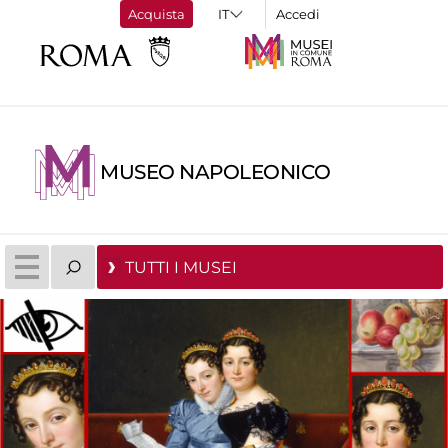
Acquista
Accedi
MUSEO NAPOLEONICO
TUTTI I MUSEI