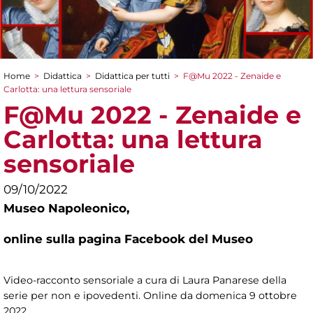
Home
>
Didattica
>
Didattica per tutti
>
F@Mu 2022 - Zenaide e
Tu sei qui
Carlotta: una lettura sensoriale
F@Mu 2022 - Zenaide e
Carlotta: una lettura
sensoriale
09/10/2022
Museo Napoleonico,
online sulla pagina Facebook del Museo
Video-racconto sensoriale a cura di Laura Panarese della
serie per non e ipovedenti. Online da domenica 9 ottobre
2022