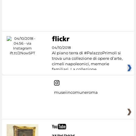
#DiscoverMiC
04/10/2018
Al piano terra di #PalazzoPrimoli si
trova una collezione di opere d’arte,
cimeli napoleonici, memorie
familiari. La collezione
museiincomuneroma
23/06/2026