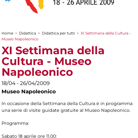
Home
>
Didattica
>
Didattica per tutti
>
XI Settimana della Cultura -
Tu sei qui
Museo Napoleonico
XI Settimana della
Cultura - Museo
Napoleonico
18/04 - 26/04/2009
Museo Napoleonico
In occasione della Settimana della Cultura è in programma
una serie di visite guidate gratuite al Museo Napoleonico.
Programma:
Sabato 18 aprile ore 11.00: