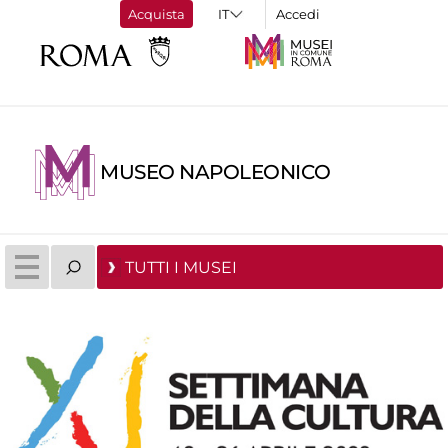
Acquista
Accedi
MUSEO NAPOLEONICO
TUTTI I MUSEI