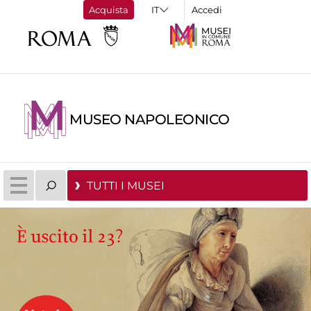
Acquista
Accedi
MUSEO NAPOLEONICO
TUTTI I MUSEI