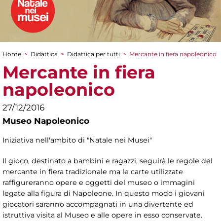
Home
>
Didattica
>
Didattica per tutti
>
Mercante in fiera napoleonico
Tu sei qui
Mercante in fiera
napoleonico
27/12/2016
Museo Napoleonico
Iniziativa nell'ambito di "Natale nei Musei"
Il gioco, destinato a bambini e ragazzi, seguirà le regole del
mercante in fiera tradizionale ma le carte utilizzate
raffigureranno opere e oggetti del museo o immagini
legate alla figura di Napoleone. In questo modo i giovani
giocatori saranno accompagnati in una divertente ed
istruttiva visita al Museo e alle opere in esso conservate.