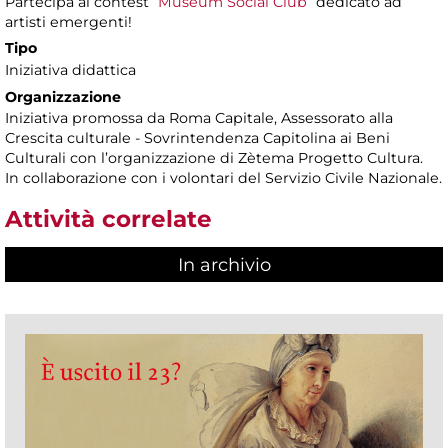
Partecipa al contest
“Museum Social Club”
dedicato ad
artisti emergenti!
Tipo
Iniziativa didattica
Organizzazione
Iniziativa promossa da Roma Capitale, Assessorato alla
Crescita culturale - Sovrintendenza Capitolina ai Beni
Culturali con l’organizzazione di Zètema Progetto Cultura.
In collaborazione con i volontari del Servizio Civile Nazionale.
Attività correlate
In archivio