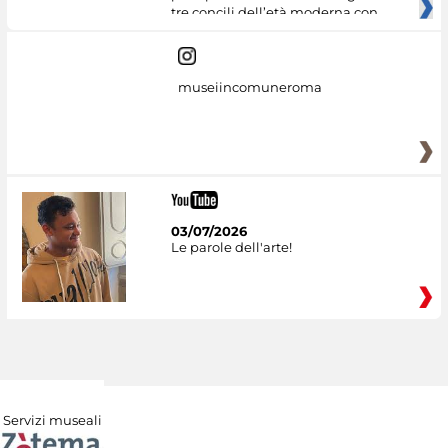
tre concili dell’età moderna con
museiincomuneroma
03/07/2026
Le parole dell'arte!
Servizi museali