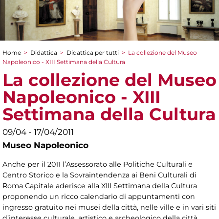
Home
>
Didattica
>
Didattica per tutti
>
La collezione del Museo
Tu sei qui
Napoleonico - XIII Settimana della Cultura
La collezione del Museo
Napoleonico - XIII
Settimana della Cultura
09/04 - 17/04/2011
Museo Napoleonico
Anche per il 2011 l’Assessorato alle Politiche Culturali e
Centro Storico e la Sovraintendenza ai Beni Culturali di
Roma Capitale aderisce alla XIII Settimana della Cultura
proponendo un ricco calendario di appuntamenti con
ingresso gratuito nei musei della città, nelle ville e in vari siti
d’interesse culturale, artistico e archeologico della città.