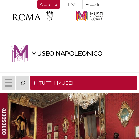
Acquista
Accedi
MUSEO NAPOLEONICO
TUTTI I MUSEI