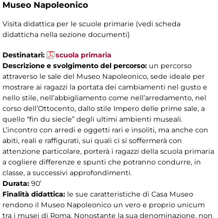
Museo Napoleonico
Visita didattica per le scuole primarie (vedi scheda
didatticha nella sezione documenti)
Destinatari:
scuola primaria
Descrizione e svolgimento del percorso:
un percorso
attraverso le sale del Museo Napoleonico, sede ideale per
mostrare ai ragazzi la portata dei cambiamenti nel gusto e
nello stile, nell’abbigliamento come nell’arredamento, nel
corso dell’Ottocento, dallo stile Impero delle prime sale, a
quello “fin du siecle” degli ultimi ambienti museali.
L’incontro con arredi e oggetti rari e insoliti, ma anche con
abiti, reali e raffigurati, sui quali ci si soffermerà con
attenzione particolare, porterà i ragazzi della scuola primaria
a cogliere differenze e spunti che potranno condurre, in
classe, a successivi approfondimenti.
Durata:
90’
Finalità didattica:
le sue caratteristiche di Casa Museo
rendono il Museo Napoleonico un vero e proprio unicum
tra i musei di Roma. Nonostante la sua denominazione, non