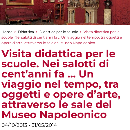
Home
>
Didattica
>
Didattica per le scuole
>
Visita didattica per le
Tu sei qui
scuole. Nei salotti di cent’anni fa … Un viaggio nel tempo, tra oggetti e
opere d’arte, attraverso le sale del Museo Napoleonico
Visita didattica per le
scuole. Nei salotti di
cent’anni fa … Un
viaggio nel tempo, tra
oggetti e opere d’arte,
attraverso le sale del
Museo Napoleonico
04/10/2013 - 31/05/2014