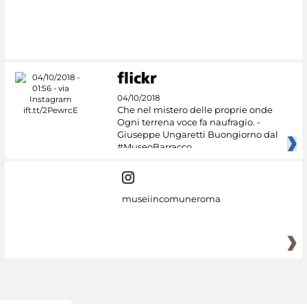
#DiscoverMiC
04/10/2018
Che nel mistero delle proprie onde
Ogni terrena voce fa naufragio. -
Giuseppe Ungaretti Buongiorno dal
#MuseoBarracco
museiincomuneroma