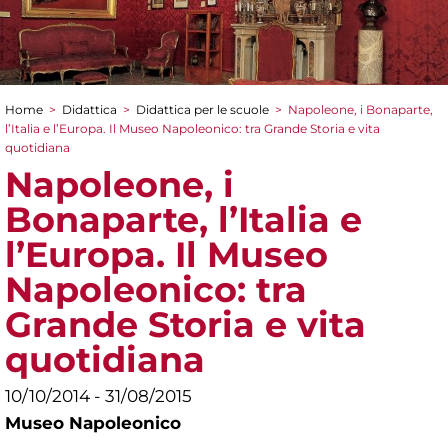
Home
>
Didattica
>
Didattica per le scuole
>
Napoleone, i Bonaparte,
Tu sei qui
l’Italia e l’Europa. Il Museo Napoleonico: tra Grande Storia e vita
quotidiana
Napoleone, i
Bonaparte, l’Italia e
l’Europa. Il Museo
Napoleonico: tra
Grande Storia e vita
quotidiana
10/10/2014 - 31/08/2015
Museo Napoleonico