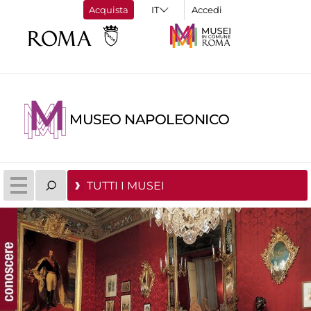
Acquista
Accedi
MUSEO NAPOLEONICO
TUTTI I MUSEI