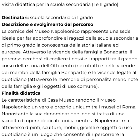
Visita didattica per la scuola secondaria (I e II grado).
Destinatari:
scuola secondaria di I grado
Descrizione e svolgimento del percorso
La cornice del Museo Napoleonico rappresenta una sede
ideale per far approfondire ai ragazzi della scuola secondaria
di primo grado la conoscenza della storia italiana ed
europea. Attraverso le vicende della famiglia Bonaparte, il
percorso cercherà di cogliere i nessi e i rapporti tra il grande
corso della storia dell’Ottocento (nei ritratti e nelle vicende
dei membri della famiglia Bonaparte) e le vicende legate al
quotidiano (attraverso le memorie di personalità meno note
della famiglia e gli oggetti di uso comune).
Finalità didattica
Le caratteristiche di Casa Museo rendono il Museo
Napoleonico un vero e proprio unicum tra i musei di Roma.
Nonostante la sua denominazione, non si tratta di una
raccolta di opere dedicate unicamente a Napoleone, ma
attraverso dipinti, sculture, mobili, gioielli e oggetti di uso
quotidiano è un luogo che consente di ripercorrere la