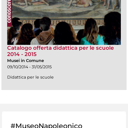
Catalogo offerta didattica per le scuole
2014 - 2015
Musei in Comune
09/10/2014 - 31/05/2015
Didattica per le scuole
#MuseoNapoleonico