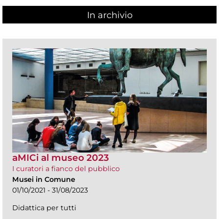
In archivio
aMICi al museo 2023
I curatori a fianco del pubblico
Musei in Comune
01/10/2021 - 31/08/2023
Didattica per tutti