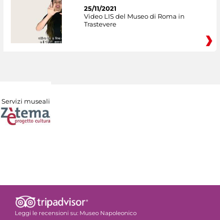
25/11/2021
Video LIS del Museo di Roma in
Trastevere
Servizi museali
Leggi le recensioni su:
Museo Napoleonico