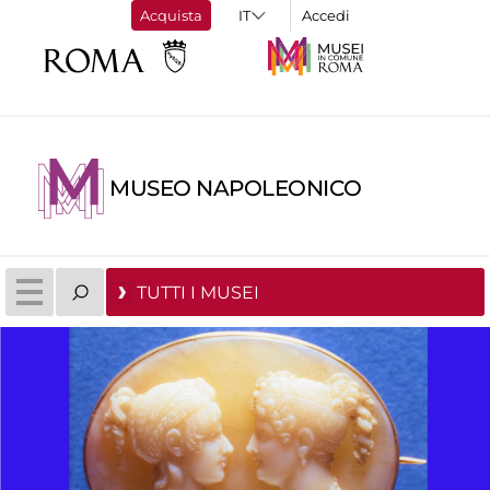
Acquista
Accedi
MUSEO NAPOLEONICO
TUTTI I MUSEI