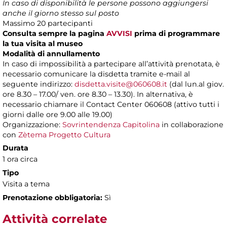
In caso di disponibilità le persone possono aggiungersi
anche il giorno stesso sul posto
Massimo 20 partecipanti
Consulta sempre la pagina
AVVISI
prima di programmare
la tua visita al museo
Modalità di annullamento
In caso di impossibilità a partecipare all’attività prenotata, è
necessario comunicare la disdetta tramite e-mail al
seguente indirizzo:
disdetta.visite@060608.it
(dal lun.al giov.
ore 8.30 – 17.00/ ven. ore 8.30 – 13.30). In alternativa, è
necessario chiamare il Contact Center 060608 (attivo tutti i
giorni dalle ore 9.00 alle 19.00)
Organizzazione:
Sovrintendenza Capitolina
in collaborazione
con
Zètema Progetto Cultura
Durata
1 ora circa
Tipo
Visita a tema
Prenotazione obbligatoria:
Sì
Attività correlate