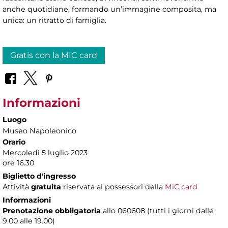
anche quotidiane, formando un’immagine composita, ma
unica: un ritratto di famiglia.
Gratis con la MIC card
Informazioni
Luogo
Museo Napoleonico
Orario
Mercoledì 5 luglio 2023
ore 16.30
Biglietto d'ingresso
Attività
gratuita
riservata ai possessori della
MiC card
Informazioni
Prenotazione obbligatoria
allo 060608 (tutti i giorni dalle
9.00 alle 19.00)