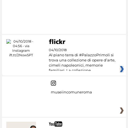
#DiscoverMiC
04/10/2018
Al piano terra di #PalazzoPrimoli si
trova una collezione di opere d’arte,
cimeli napoleonici, memorie
familiari. La collezione
museiincomuneroma