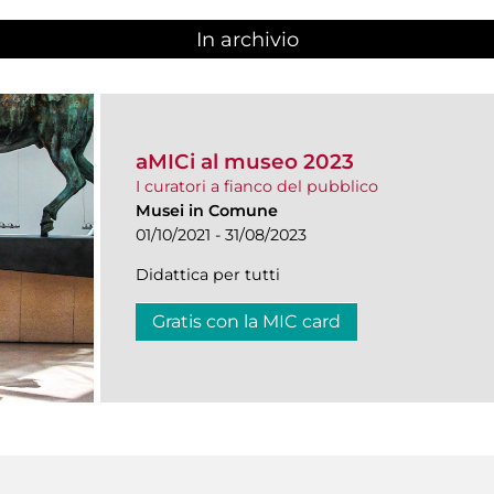
In archivio
aMICi al museo 2023
I curatori a fianco del pubblico
Musei in Comune
01/10/2021 - 31/08/2023
Didattica per tutti
Gratis con la MIC card