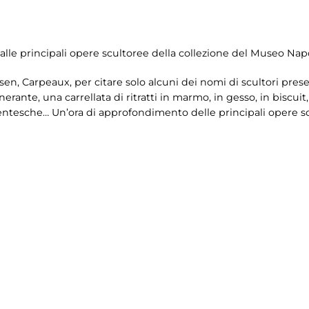
lle principali opere scultoree della collezione del Museo Napo
, Carpeaux, per citare solo alcuni dei nomi di scultori presen
erante, una carrellata di ritratti in marmo, in gesso, in biscuit, 
ntesche… Un’ora di approfondimento delle principali opere sc