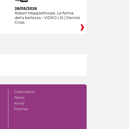
28/05/2026
Robert Mapplethorpe. Le forme
della bellezza - VIDEO LIS | Derrick
Cross
Calendario
News
Avvisi
Partner