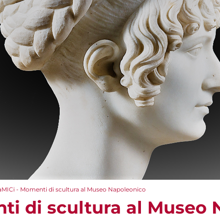
aMICi - Momenti di scultura al Museo Napoleonico
ti di scultura al Museo