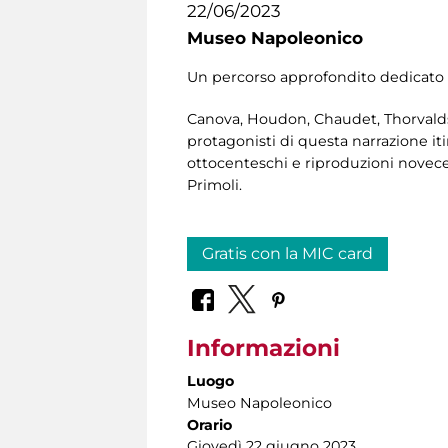
22/06/2023
Museo Napoleonico
Un percorso approfondito dedicato a
Canova, Houdon, Chaudet, Thorvaldsen
protagonisti di questa narrazione itin
ottocenteschi e riproduzioni novece
Primoli.
Gratis con la MIC card
Informazioni
Luogo
Museo Napoleonico
Orario
Giovedì 22 giugno 2023