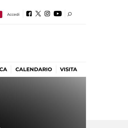
a
Accedi
ICA
CALENDARIO
VISITA