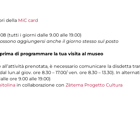
ori della
MiC card
08 (tutti i giorni dalle 9.00 alle 19.00)
 possono aggiungersi anche il giorno stesso sul posto
prima di programmare la tua visita al museo
e all’attività prenotata, è necessario comunicare la disdetta tr
dal lun.al giov. ore 8.30 – 17.00/ ven. ore 8.30 – 13.30). In alter
alle ore 9.00 alle 19.00)
itolina
in collaborazione con
Zètema Progetto Cultura