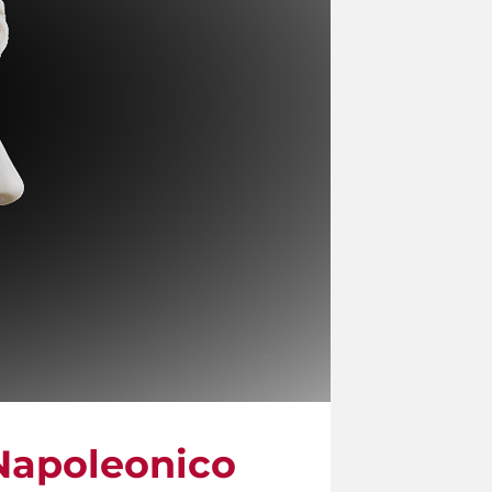
 Napoleonico