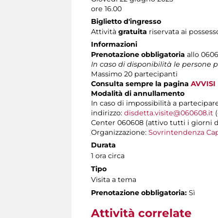
ore 16.00
Biglietto d'ingresso
Attività
gratuita
riservata ai possess
Informazioni
Prenotazione obbligatoria
allo 0606
In caso di disponibilità le persone
Massimo 20 partecipanti
Consulta sempre la pagina
AVVISI
Modalità di annullamento
In caso di impossibilità a partecipar
indirizzo:
disdetta.visite@060608.it
(
Center 060608 (attivo tutti i giorni d
Organizzazione:
Sovrintendenza Cap
Durata
1 ora circa
Tipo
Visita a tema
Prenotazione obbligatoria:
Sì
Attività correlate