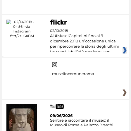
#DiscoverMiC
02/10/2018
Ai #MuseiCapitolini fino al 9
dicembre 2018 un’occasione unica
per ripercorrere la storia degli ultimi
tre concili dell’età moderna con
museiincomuneroma
09/06/2026
Sentire e raccontare il museo: il
Museo di Roma a Palazzo Braschi