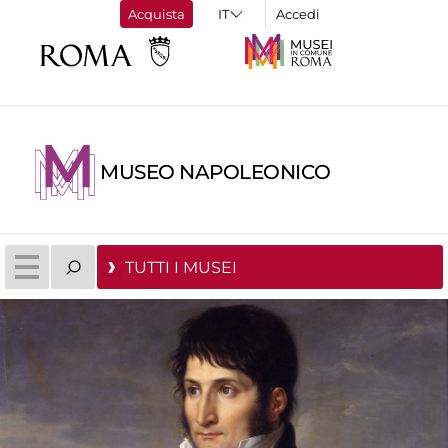
Acquista
Accedi
MUSEO NAPOLEONICO
TUTTI I MUSEI