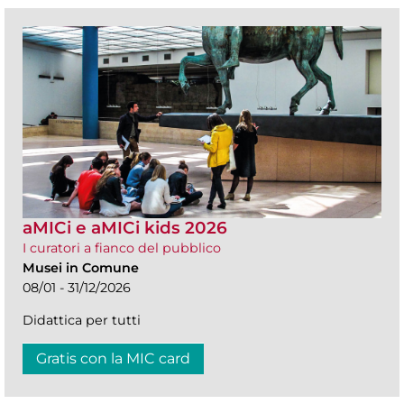
aMICi e aMICi kids 2026
I curatori a fianco del pubblico
Musei in Comune
08/01 - 31/12/2026
Didattica per tutti
Gratis con la MIC card