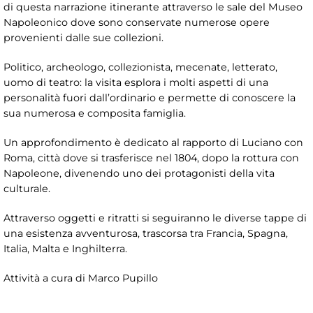
di questa narrazione itinerante attraverso le sale del Museo
Napoleonico dove sono conservate numerose opere
provenienti dalle sue collezioni.
Politico, archeologo, collezionista, mecenate, letterato,
uomo di teatro: la visita esplora i molti aspetti di una
personalità fuori dall’ordinario e permette di conoscere la
sua numerosa e composita famiglia.
Un approfondimento è dedicato al rapporto di Luciano con
Roma, città dove si trasferisce nel 1804, dopo la rottura con
Napoleone, divenendo uno dei protagonisti della vita
culturale.
Attraverso oggetti e ritratti si seguiranno le diverse tappe di
una esistenza avventurosa, trascorsa tra Francia, Spagna,
Italia, Malta e Inghilterra.
Attività a cura di Marco Pupillo