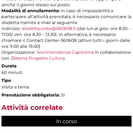
anche il giorno stesso sul posto
Modalità di annullamento:
in caso di impossibilità a
partecipare all’attività prenotata, è necessario comunicare la
disdetta tramite e-mail al seguente
indirizzo:
disdetta.visite@060608.it
(dal lun.al giov. ore 8.30 –
17.00/ ven. ore 8.30 – 13.30). In alternativa, è necessario
chiamare il Contact Center 060608 (attivo tutti i giorni dalle
ore 9.00 alle 19.00)
Organizzazione:
Sovrintendenza Capitolina
in collaborazione
con
Zètema Progetto Cultura
Durata
60 minuti
Tipo
Visita a tema
Prenotazione obbligatoria:
Sì
Attività correlate
In corso
(scheda attiva)