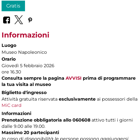
Gratis
Informazioni
Luogo
Museo Napoleonico
Orario
Giovedì 5 febbraio 2026
ore 16.30
Consulta sempre la pagina
AVVISI
prima di programmare
la tua visita al museo
Biglietto d'ingresso
Attività gratuita
riservata
esclusivamente
ai possessori della
MiC card
Informazioni
Prenotazione obbligatoria allo 060608
attivo tutti i giorni
dalle 9.00 alle 19.00.
Massimo 20 partecipanti
In caso di disponibilità le persone possono aggiungersi