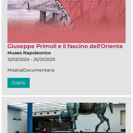
Giuseppe Primoli e il fascino dell'Oriente
Museo Napoleonico
15/03/2024 - 26/01/2025
Mostra|Documentaria
Gratis