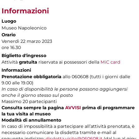
Informazioni
Luogo
Museo Napoleonico
Orario
Venerdì 22 marzo 2023
ore 16.30
Biglietto d'ingresso
Attività
gratuita
riservata ai possessori della
MiC card
Informazioni
Prenotazione obbligatoria
allo 060608 (tutti i giorni dalle
9.00 alle 19.00)
In caso di disponibilità le persone possono aggiungersi
anche il giorno stesso sul posto
Massimo 20 partecipanti
Consulta sempre la pagina
AVVISI
prima di programmare
la tua visita al museo
Modalità di annullamento
In caso di impossibilità a partecipare all’attività prenotata, è
necessario comunicare la disdetta tramite e-mail al
seguente indirizzo:
disdetta.visite@060608.it
(dal lun.al giov.