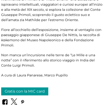
ispiravano intellettuali, viaggiatori e curiosi europei all’inizio
e alla metà del XIX secolo, si esplora la collezione del Conte
Giuseppe Primoli, scoprendo il gusto eclettico suo e
dell’amata zia Mathilde per l’estremo Oriente.
Fiore all’occhiello dell’esposizione, insieme al ventaglio con
paesaggio giapponese di Giuseppe De Nittis, la raccolta di
kakemono
del Museo Napoleonico e della Fondazione
Primoli.
Non manca un’incursione nelle terre de “Le Mille e una
notte” con il riferimento allo storico viaggio in India del
Conte Luigi Primoli.
A cura di Laura Panarese, Marco Pupillo
Gratis con la MIC card