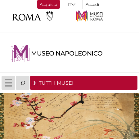
Acquista
Accedi
MUSEO NAPOLEONICO
TUTTI I MUSEI