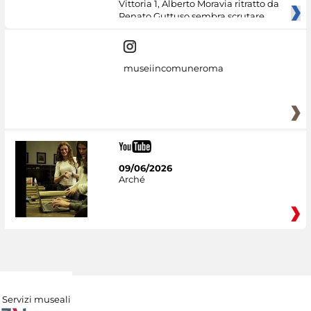
Vittoria 1, Alberto Moravia ritratto da
Renato Guttuso sembra scrutare
museiincomuneroma
09/06/2026
Arché
Servizi museali