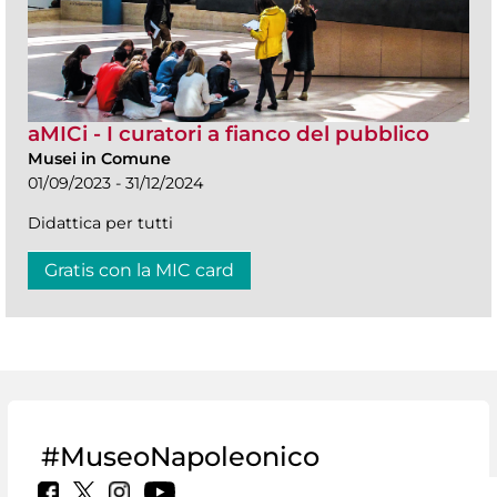
aMICi - I curatori a fianco del pubblico
Musei in Comune
01/09/2023 - 31/12/2024
Didattica per tutti
Gratis con la MIC card
#MuseoNapoleonico