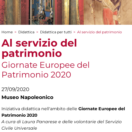
Home
>
Didattica
>
Didattica per tutti
>
Al servizio del patrimonio
Tu sei qui
Al servizio del
patrimonio
Giornate Europee del
Patrimonio 2020
27/09/2020
Museo Napoleonico
Iniziativa didattica nell'ambito delle
Giornate Europee del
Patrimonio 2020
A cura di Laura Panarese e delle volontarie del Servizio
Civile Universale