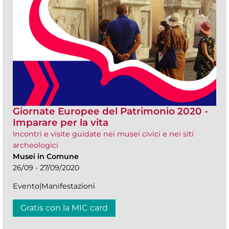
Giornate Europee del Patrimonio 2020 -
Imparare per la vita
Incontri e visite guidate nei musei civici e nei siti
archeologici
Musei in Comune
26/09 - 27/09/2020
Evento|Manifestazioni
Gratis con la MIC card