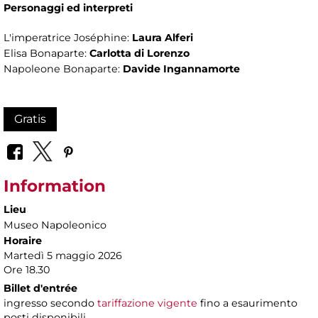
Personaggi ed interpreti
L'imperatrice Joséphine:
Laura Alferi
Elisa Bonaparte:
Carlotta di Lorenzo
Napoleone Bonaparte:
Davide Ingannamorte
Gratis
Information
Lieu
Museo Napoleonico
Horaire
Martedì 5 maggio 2026
Ore 18.30
Billet d'entrée
ingresso secondo
tariffazione vigente
fino a esaurimento
posti disponibili