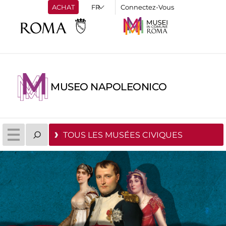
ACHAT
Connectez-Vous
MUSEO NAPOLEONICO
TOUS LES MUSÉES CIVIQUES