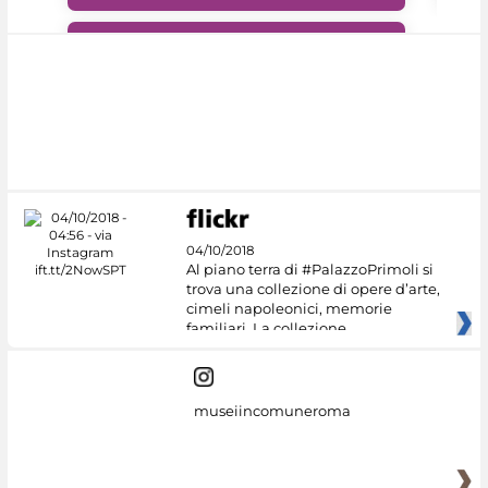
#DiscoverMiC
04/10/2018
Al piano terra di #PalazzoPrimoli si
trova una collezione di opere d’arte,
cimeli napoleonici, memorie
familiari. La collezione
museiincomuneroma