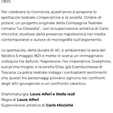
(1821).
Per celebrare la ricorrenza, quest’anno si propone lo
spettacolo teatrale
L’imperatrice e la sorella. Ombre di
potere
, un progetto originale della Compagnia Teatrale
romana “La Clessidra”, con la supervisione artistica di Carlo
Micciché, studioso della presenza napoleonica nei media
contemporanei e autore di monografie sull’argomento.
Lo spettacolo, della durata di 45’, è ambientato la sera del
fatidico 5 maggio 1821 e mette in scena un immaginario
colloquio tra defunti: Napoleone, l’ex imperatrice Joséphine,
sua prima moglie, e la sorella Elisa, già Granduchessa di
Toscana. La
pièce
teatrale indaga i contrastanti sentimenti
che questi tre personaggi provano ognuno nei confronti
degli altri giungendo a un confronto catartico.
Drammaturgia:
Laura Alferi e Stella Isoli
Regia di
Laura Alferi
Supervisione artistica di
Carlo Micciché