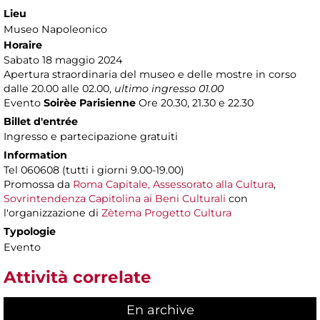
Lieu
Museo Napoleonico
Horaire
Sabato 18 maggio 2024
Apertura straordinaria del museo e delle mostre in corso
dalle 20.00 alle 02.00,
ultimo ingresso 01.00
Evento
Soirèe Parisienne
Ore 20.30, 21.30 e 22.30
Billet d'entrée
Ingresso e partecipazione gratuiti
Information
Tel 060608 (tutti i giorni 9.00-19.00)
Promossa da
Roma Capitale, Assessorato alla Cultura
,
Sovrintendenza Capitolina ai Beni Culturali
con
l'organizzazione di
Zètema Progetto Cultura
Typologie
Evento
Attività correlate
En archive