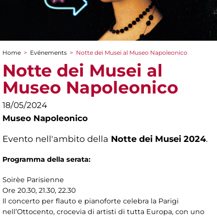
Home
>
Evénements
>
Notte dei Musei al Museo Napoleonico
You are here
Notte dei Musei al
Museo Napoleonico
18/05/2024
Museo Napoleonico
Evento nell'ambito della
Notte dei Musei 2024
.
Programma della serata:
Soirèe Parisienne
Ore 20.30, 21.30, 22.30
Il concerto per flauto e pianoforte celebra la Parigi
nell’Ottocento, crocevia di artisti di tutta Europa, con uno