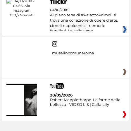
04/10/2018
Al piano terra di #PalazzoPrimoli si
trova una collezione di opere d’arte,
cimeli napoleonici, memorie
familiari. La collezione
museiincomuneroma
28/05/2026
Robert Mapplethorpe. Le forme della
bellezza - VIDEO LIS | Calla Lily