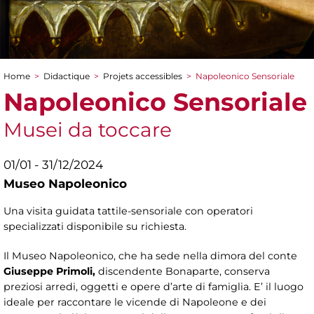
Home
>
Didactique
>
Projets accessibles
>
Napoleonico Sensoriale
You are here
Napoleonico Sensoriale
Musei da toccare
01/01 - 31/12/2024
Museo Napoleonico
Una visita guidata tattile-sensoriale con operatori
specializzati disponibile su richiesta.
Il Museo Napoleonico, che ha sede nella dimora del conte
Giuseppe Primoli,
discendente Bonaparte, conserva
preziosi arredi, oggetti e opere d’arte di famiglia. E’ il luogo
ideale per raccontare le vicende di Napoleone e dei