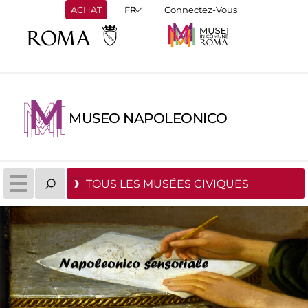
ACHAT
Connectez-Vous
MUSEO NAPOLEONICO
TOUS LES MUSÉES CIVIQUES