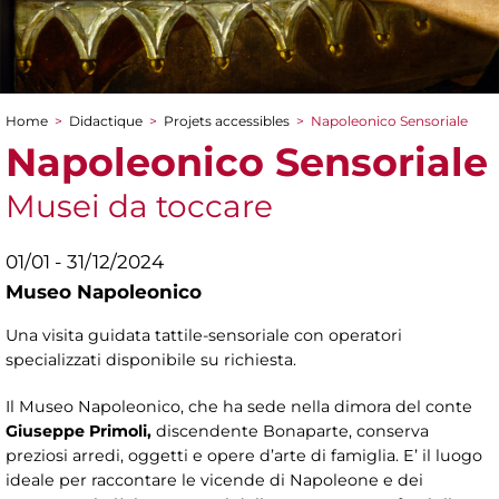
Home
>
Didactique
>
Projets accessibles
>
Napoleonico Sensoriale
You are here
Napoleonico Sensoriale
Musei da toccare
01/01 - 31/12/2024
Museo Napoleonico
Una visita guidata tattile-sensoriale con operatori
specializzati disponibile su richiesta.
Il Museo Napoleonico, che ha sede nella dimora del conte
Giuseppe Primoli,
discendente Bonaparte, conserva
preziosi arredi, oggetti e opere d’arte di famiglia. E’ il luogo
ideale per raccontare le vicende di Napoleone e dei