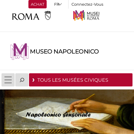
ACHAT
Connectez-Vous
MUSEO NAPOLEONICO
TOUS LES MUSÉES CIVIQUES