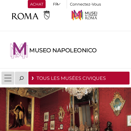
ACHAT
Connectez-Vous
MUSEO NAPOLEONICO
TOUS LES MUSÉES CIVIQUES