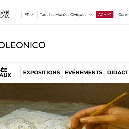
Tous les Musées Civiques
ACHAT
Conn
OLEONICO
ÉE
EXPOSITIONS
EVÉNEMENTS
DIDACT
TAUX