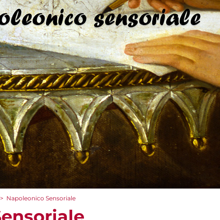
>
Napoleonico Sensoriale
ensoriale