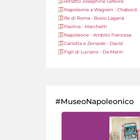
Ritratto Josephine Lefevre
Napoleone a Wagram - Chabord
Re di Roma - Bosio Laganà
Paolina - Marchetti
Napoleone - Ambito Francese
Carlotta e Zenaide - David
Figli di Luciano - Da Marin
#MuseoNapoleonico