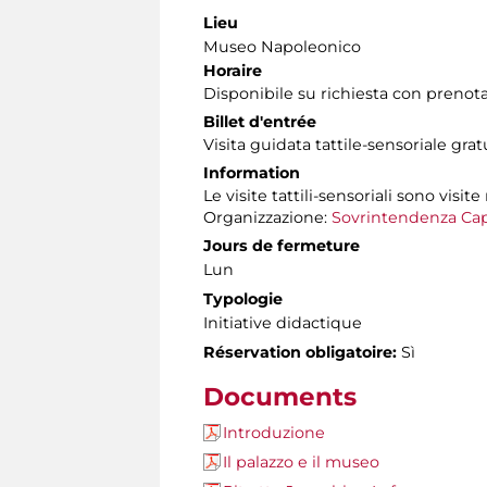
Lieu
Museo Napoleonico
Horaire
Disponibile su richiesta con prenota
Billet d'entrée
Visita guidata tattile-sensoriale gra
Information
Le visite tattili-sensoriali sono visite
Organizzazione:
Sovrintendenza Cap
Jours de fermeture
Lun
Typologie
Initiative didactique
Réservation obligatoire:
Sì
Documents
Introduzione
Il palazzo e il museo