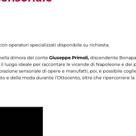
con operatori specializzati disponibile su richiesta.
nella dimora del conte
Giuseppe Primoli,
discendente Bonapart
E’ il luogo ideale per raccontare le vicende di Napoleone e dei 
orazione sensoriale di opere e manufatti, poi, è possibile cogl
e della moda durante l’Ottocento, oltre che ripercorrere la stor