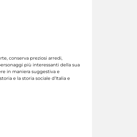
e, conserva preziosi arredi,
personaggi più interessanti della sua
iere in maniera suggestiva e
ia e la storia sociale d’Italia e