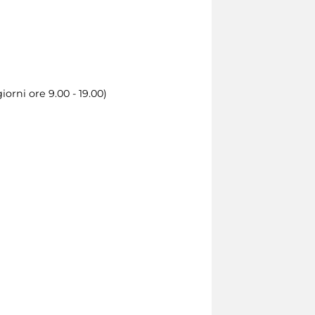
orni ore 9.00 - 19.00)