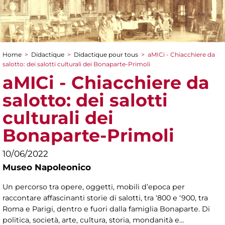
Home
>
Didactique
>
Didactique pour tous
>
aMICi - Chiacchiere da
You are here
salotto: dei salotti culturali dei Bonaparte-Primoli
aMICi - Chiacchiere da
salotto: dei salotti
culturali dei
Bonaparte-Primoli
10/06/2022
Museo Napoleonico
Un percorso tra opere, oggetti, mobili d’epoca per
raccontare affascinanti storie di salotti, tra ‘800 e ‘900, tra
Roma e Parigi, dentro e fuori dalla famiglia Bonaparte. Di
politica, società, arte, cultura, storia, mondanità e…