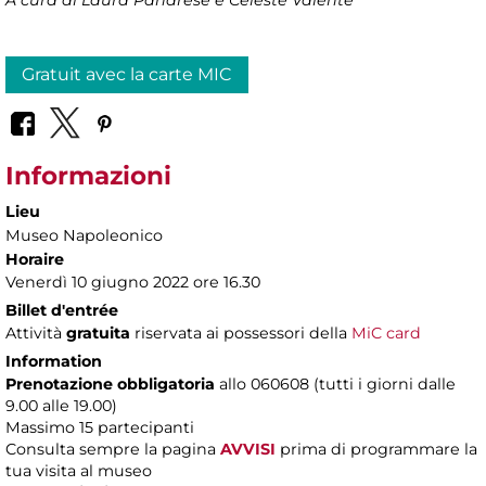
Gratuit avec la carte MIC
Informazioni
Lieu
Museo Napoleonico
Horaire
Venerdì 10 giugno 2022 ore 16.30
Billet d'entrée
Attività
gratuita
riservata ai possessori della
MiC card
Information
Prenotazione obbligatoria
allo 060608 (tutti i giorni dalle
9.00 alle 19.00)
Massimo 15 partecipanti
Consulta sempre la pagina
AVVISI
prima di programmare la
tua visita al museo