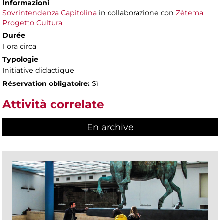
Informazioni
Sovrintendenza Capitolina
in collaborazione con
Zètema
Progetto Cultura
Durée
1 ora circa
Typologie
Initiative didactique
Réservation obligatoire:
Sì
Attività correlate
En archive