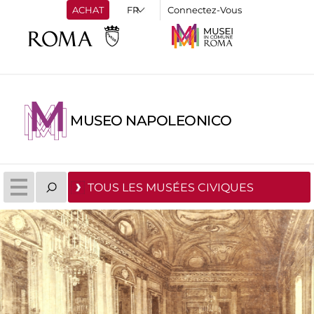
ACHAT
Connectez-Vous
MUSEO NAPOLEONICO
TOUS LES MUSÉES CIVIQUES