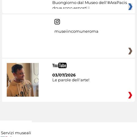
Buongiorno dal Museo dell'#AraPacis
dove sono esposti i
museiincomuneroma
03/07/2026
Le parole dell'arte!
Servizi museali