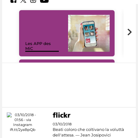
Les APP des
Les
MiC
rés
#DiscoverMiC
03/10/2018
Beati coloro che coltivano la voluttà
dell'attesa. — Jean Josipovici