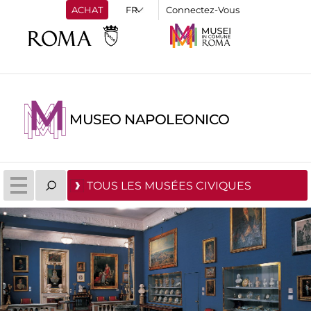
ACHAT
Connectez-Vous
MUSEO NAPOLEONICO
TOUS LES MUSÉES CIVIQUES