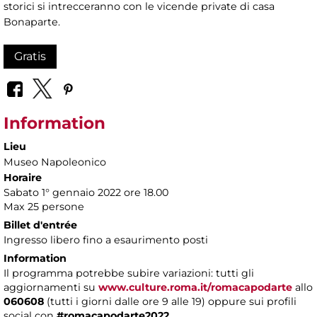
storici si intrecceranno con le vicende private di casa
Bonaparte.
Gratis
Information
Lieu
Museo Napoleonico
Horaire
Sabato 1° gennaio 2022 ore 18.00
Max 25 persone
Billet d'entrée
Ingresso libero fino a esaurimento posti
Information
Il programma potrebbe subire variazioni: tutti gli
aggiornamenti
su
www.culture.roma.it/romacapodarte
allo
060608
(tutti i giorni dalle ore 9 alle 19) oppure sui profili
social con
#romacapodarte2022