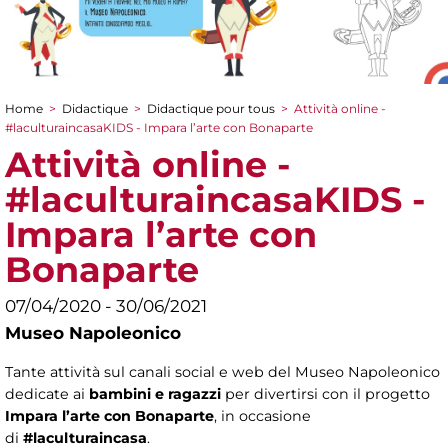
Home
>
Didactique
>
Didactique pour tous
>
Attività online -
You are here
#laculturaincasaKIDS - Impara l’arte con Bonaparte
Attività online -
#laculturaincasaKIDS -
Impara l’arte con
Bonaparte
07/04/2020 - 30/06/2021
Museo Napoleonico
Tante attività sul canali social e web del Museo Napoleonico
dedicate ai
bambini e ragazzi
per divertirsi con il progetto
Impara l’arte con Bonaparte
, in occasione
di
#laculturaincasa
.