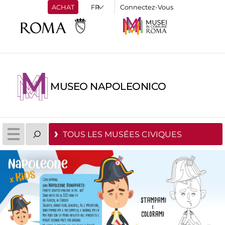
ACHAT
Connectez-Vous
MUSEO NAPOLEONICO
TOUS LES MUSÉES CIVIQUES