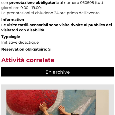
con
prenotazione obbligatoria
al numero
060608 (tutti i
giorni ore 9.00 - 19.00)
Le prenotazioni si chiudono 24 ore prima dell’evento
Information
Le visite tattili-sensoriali sono visite rivolte al pubblico dei
visitatori con disabilità.
Typologie
Initiative didactique
Réservation obligatoire:
Sì
Attività correlate
En archive