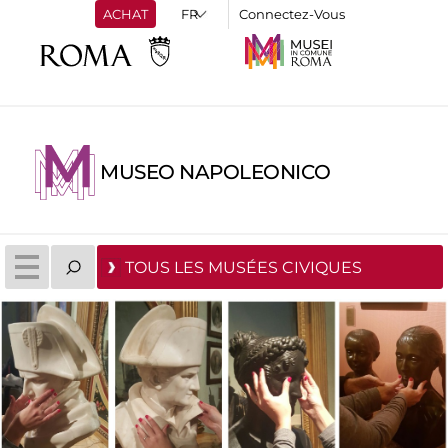
ACHAT
Connectez-Vous
MUSEO NAPOLEONICO
TOUS LES MUSÉES CIVIQUES