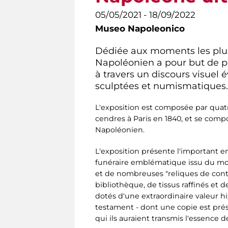
05/05/2021 - 18/09/2022
Museo Napoleonico
Dédiée aux moments les plus
Napoléonien a pour but de pr
à travers un discours visuel 
sculptées et numismatiques.
L'exposition est composée par quatre s
cendres à Paris en 1840, et se comp
Napoléonien.
L'exposition présente l'important 
funéraire emblématique issu du mo
et de nombreuses "reliques de contac
bibliothèque, de tissus raffinés et 
dotés d'une extraordinaire valeur h
testament - dont une copie est présen
qui ils auraient transmis l'essence d