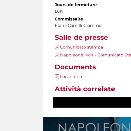
Jours de fermeture
Lun
Commissaire
Elena Camilli Giammei
Salle de presse
Comunicato stampa
Napoleone Noir - Comunicato S
Documents
Locandina
Attività correlate