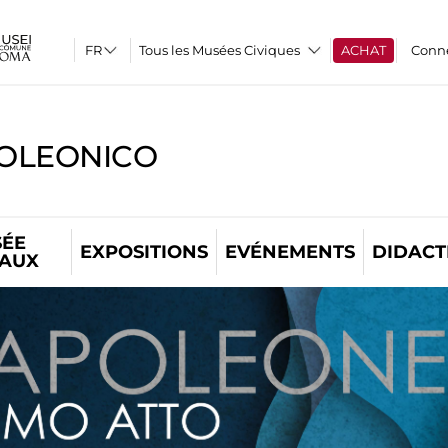
Tous les Musées Civiques
ACHAT
Conn
OLEONICO
ÉE
EXPOSITIONS
EVÉNEMENTS
DIDACT
TAUX