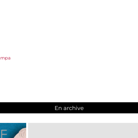
tampa
En archive