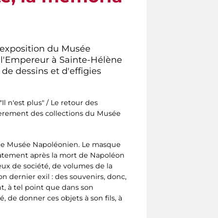
'exposition du Musée
e l'Empereur à Sainte-Hélène
de dessins et d'effigies
Il n'est plus" / Le retour des
tièrement des collections du Musée
e le Musée Napoléonien. Le masque
atement après la mort de Napoléon
jeux de société, de volumes de la
 dernier exil : des souvenirs, donc,
, à tel point que dans son
, de donner ces objets à son fils, à