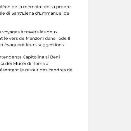
poléon de la mémoire de sa propre
iale di Sant'Elena d'Emmanuel de
s voyages à travers les deux
t le vers de Manzoni dans l'ode Il
, en évoquant leurs suggestions.
ntendenza Capitolina ai Beni
mici dei Musei di Roma a
résentant le retour des cendres de