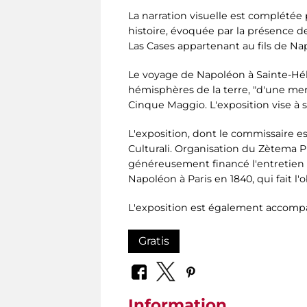
La narration visuelle est complétée
histoire, évoquée par la présence 
Las Cases appartenant au fils de Na
Le voyage de Napoléon à Sainte-Hélèn
hémisphères de la terre, "d'une mer 
Cinque Maggio. L'exposition vise à su
L'exposition, dont le commissaire e
Culturali. Organisation du Zètema Pr
généreusement financé l'entretien d
Napoléon à Paris en 1840, qui fait l'
L'exposition est également accomp
Gratis
Information