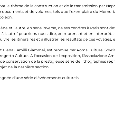
 par le thème de la construction et de la transmission par Na
de documents et de volumes, tels que l'exemplaire du Memor
poléon.
e et l'autre, en sens inverse, de ses cendres à Paris sont de
à l'autre" pourrions-nous dire, en reprenant et en interprétan
ivre les itinéraires et à illustrer les résultats de ces voyages
st Elena Camilli Giammei, est promue par Roma Culture, Sovri
ogetto Cultura. À l'occasion de l'exposition, l'Associazione A
e conservation de la prestigieuse série de lithographies rep
objet de la dernière section.
agnée d'une série d'événements culturels.