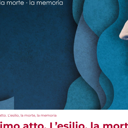
to. L’esilio, la morte, la memoria
mo atto. L’esilio, la mor