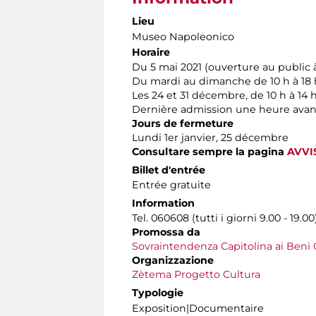
Lieu
Museo Napoleonico
Horaire
Du 5 mai 2021 (ouverture au public à
Du mardi au dimanche de 10 h à 18 
Les 24 et 31 décembre, de 10 h à 14 
Dernière admission une heure avant
Jours de fermeture
Lundi 1er janvier, 25 décembre
Consultare sempre la pagina
AVVI
Billet d'entrée
Entrée gratuite
Information
Tel. 060608 (tutti i giorni 9.00 - 19.00
Promossa da
Sovraintendenza Capitolina ai Beni C
Organizzazione
Zètema Progetto Cultura
Typologie
Exposition|Documentaire