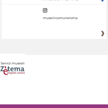
museiincomuneroma
Servizi museali