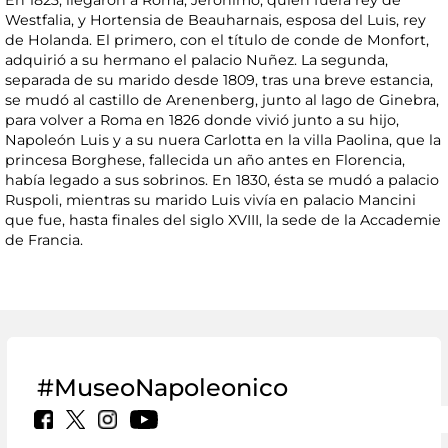
En 1823, llegaron a Roma, Jerónimo, quien fuera rey de
Westfalia, y Hortensia de Beauharnais, esposa del Luis, rey
de Holanda. El primero, con el título de conde de Monfort,
adquirió a su hermano el palacio Nuñez. La segunda,
separada de su marido desde 1809, tras una breve estancia,
se mudó al castillo de Arenenberg, junto al lago de Ginebra,
para volver a Roma en 1826 donde vivió junto a su hijo,
Napoleón Luis y a su nuera Carlotta en la villa Paolina, que la
princesa Borghese, fallecida un año antes en Florencia,
había legado a sus sobrinos. En 1830, ésta se mudó a palacio
Ruspoli, mientras su marido Luis vivía en palacio Mancini
que fue, hasta finales del siglo XVIII, la sede de la Accademie
de Francia.
#MuseoNapoleonico