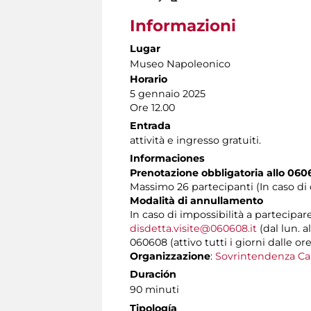
Informazioni
Lugar
Museo Napoleonico
Horario
5 gennaio 2025
Ore 12.00
Entrada
attività e ingresso gratuiti.
Informaciones
Prenotazione obbligatoria allo 060
Massimo 26 partecipanti (In caso di 
Modalità di annullamento
In caso di impossibilità a partecipar
disdetta.visite@060608.it
(dal lun. a
060608 (attivo tutti i giorni dalle ore
Organizzazione
:
Sovrintendenza Ca
Duración
90 minuti
Tipología