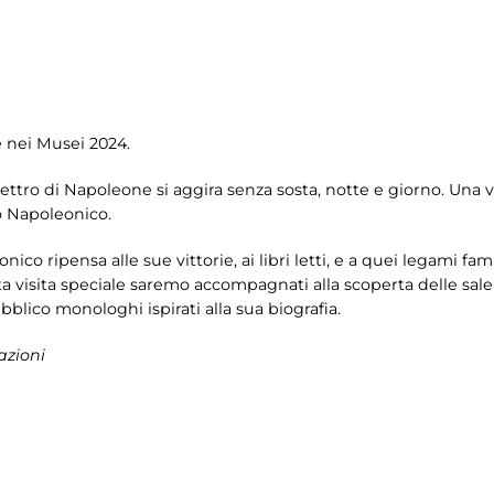
e nei Musei 2024.
pettro di Napoleone si aggira senza sosta, notte e giorno. Una vi
o Napoleonico.
onico ripensa alle sue vittorie, ai libri letti, e a quei legami fa
a visita speciale saremo accompagnati alla scoperta delle sale 
bblico monologhi ispirati alla sua biografia.
azioni