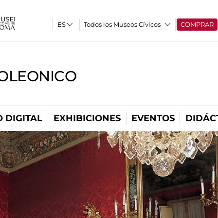
Todos los Museos Cívicos
COMPRAR
OLEONICO
 DIGITAL
EXHIBICIONES
EVENTOS
DIDÁC