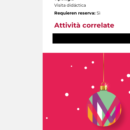
Visita didáctica
Requieren reserva:
Sì
Attività correlate