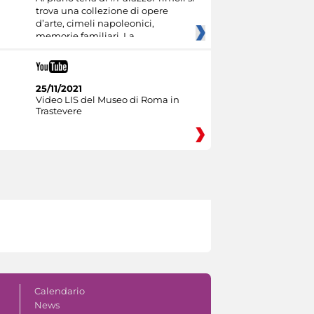
trova una collezione di opere
d’arte, cimeli napoleonici,
memorie familiari. La
25/11/2021
Video LIS del Museo di Roma in
Trastevere
Calendario
News