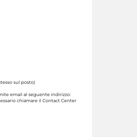
tesso sul posto)
amite email al seguente indirizzo:
 necessario chiamare il Contact Center