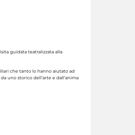
sita guidata teatralizzata alla
miliari che tanto lo hanno aiutato ad
da uno storico dell’arte e dall’anima