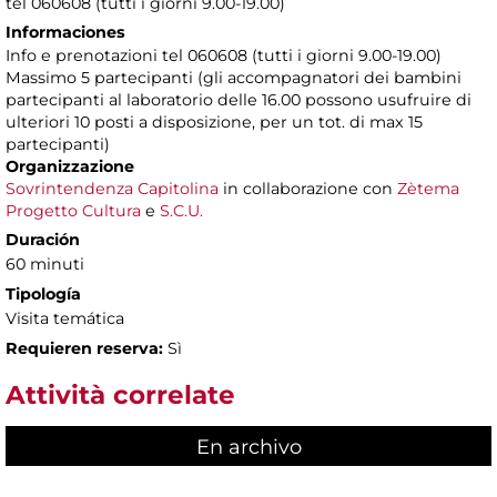
tel 060608 (tutti i giorni 9.00-19.00)
Informaciones
Info e prenotazioni tel 060608 (tutti i giorni 9.00-19.00)
Massimo 5 partecipanti (gli accompagnatori dei bambini
partecipanti al laboratorio delle 16.00 possono usufruire di
ulteriori 10 posti a disposizione, per un tot. di max 15
partecipanti)
Organizzazione
Sovrintendenza Capitolina
in collaborazione con
Zètema
Progetto Cultura
e
S.C.U.
Duración
60 minuti
Tipología
Visita temática
Requieren reserva:
Sì
Attività correlate
En archivo