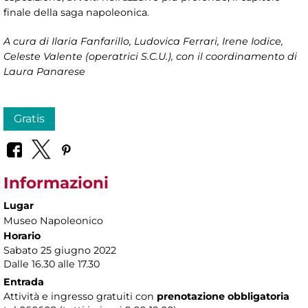
finale della saga napoleonica.
A cura di
Ilaria Fanfarillo, Ludovica Ferrari, Irene Iodice,
Celeste Valente (operatrici S.C.U.), con il coordinamento di
Laura Panarese
Gratis
Informazioni
Lugar
Museo Napoleonico
Horario
Sabato 25 giugno 2022
Dalle 16.30 alle 17.30
Entrada
Attività e ingresso gratuiti con
prenotazione obbligatoria