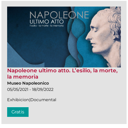
Napoleone ultimo atto. L’esilio, la morte,
la memoria
Museo Napoleonico
05/05/2021 - 18/09/2022
Exhibicion|Documental
Gratis