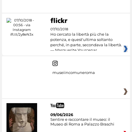
#DiscoverMiC
07/10/2018
Ho cercato la libertà più che la
potenza, e quest'ultima soltanto
perché, in parte, secondava la libertà.
— Marguerite Yourcenar
museiincomuneroma
09/06/2026
Sentire e raccontare il museo: il
Museo di Roma a Palazzo Braschi