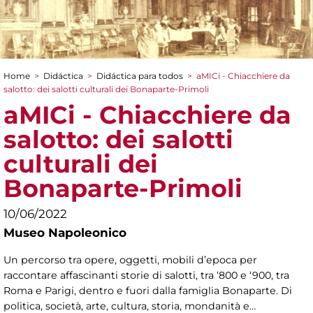
Home
>
Didáctica
>
Didáctica para todos
>
aMICi - Chiacchiere da
You are here
salotto: dei salotti culturali dei Bonaparte-Primoli
aMICi - Chiacchiere da
salotto: dei salotti
culturali dei
Bonaparte-Primoli
10/06/2022
Museo Napoleonico
Un percorso tra opere, oggetti, mobili d’epoca per
raccontare affascinanti storie di salotti, tra ‘800 e ‘900, tra
Roma e Parigi, dentro e fuori dalla famiglia Bonaparte. Di
politica, società, arte, cultura, storia, mondanità e…