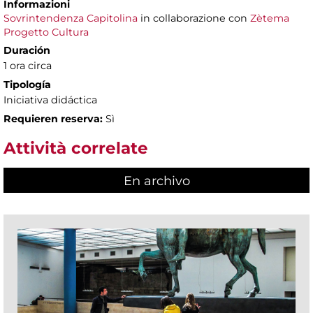
Informazioni
Sovrintendenza Capitolina
in collaborazione con
Zètema
Progetto Cultura
Duración
1 ora circa
Tipología
Iniciativa didáctica
Requieren reserva:
Sì
Attività correlate
En archivo