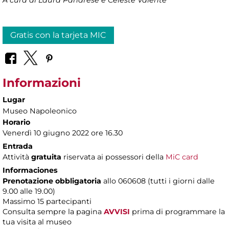
Gratis con la tarjeta MIC
Informazioni
Lugar
Museo Napoleonico
Horario
Venerdì 10 giugno 2022 ore 16.30
Entrada
Attività
gratuita
riservata ai possessori della
MiC card
Informaciones
Prenotazione obbligatoria
allo 060608 (tutti i giorni dalle
9.00 alle 19.00)
Massimo 15 partecipanti
Consulta sempre la pagina
AVVISI
prima di programmare la
tua visita al museo