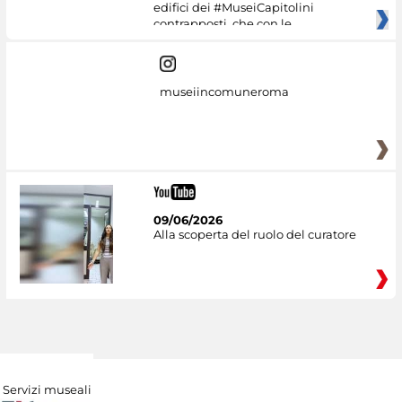
edifici dei #MuseiCapitolini
contrapposti, che con le
museiincomuneroma
09/06/2026
Alla scoperta del ruolo del curatore
Servizi museali