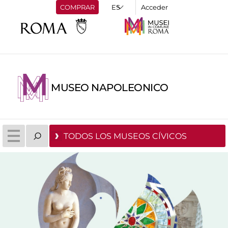
COMPRAR
Acceder
MUSEO NAPOLEONICO
TODOS LOS MUSEOS CÍVICOS