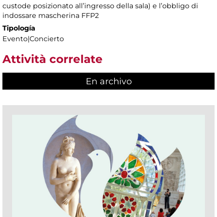
custode posizionato all’ingresso della sala) e l’obbligo di
indossare mascherina FFP2
Tipología
Evento|Concierto
Attività correlate
En archivo