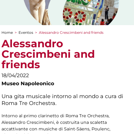
Home
>
Eventos
>
Alessandro Crescimbeni and friends
You are here
Alessandro
Crescimbeni and
friends
18/04/2022
Museo Napoleonico
Una gita musicale intorno al mondo a cura di
Roma Tre Orchestra.
Intorno al primo clarinetto di Roma Tre Orchestra,
Alessandro Crescimbeni, è costruita una scaletta
accattivante con musiche di Saint-Säens, Poulenc,