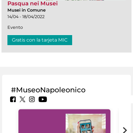
Pasqua nei Musei
Musei in Comune
14/04 - 18/04/2022
Evento
Gratis con la tarjeta MIC
#MuseoNapoleonico