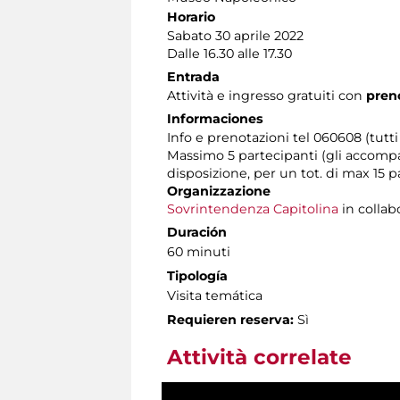
Horario
Sabato 30 aprile 2022
Dalle 16.30 alle 17.30
Entrada
Attività e ingresso gratuiti con
preno
Informaciones
Info e prenotazioni tel 060608 (tutti 
Massimo 5 partecipanti (gli accompag
disposizione, per un tot. di max 15 p
Organizzazione
Sovrintendenza Capitolina
in collab
Duración
60 minuti
Tipología
Visita temática
Requieren reserva:
Sì
Attività correlate