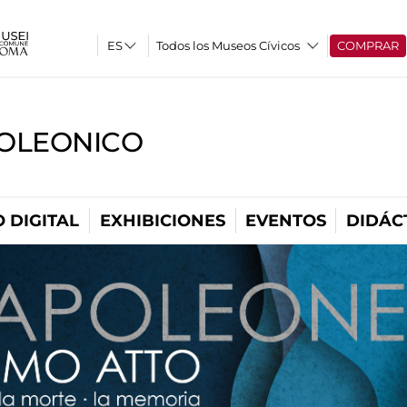
Todos los Museos Cívicos
COMPRAR
OLEONICO
 DIGITAL
EXHIBICIONES
EVENTOS
DIDÁC