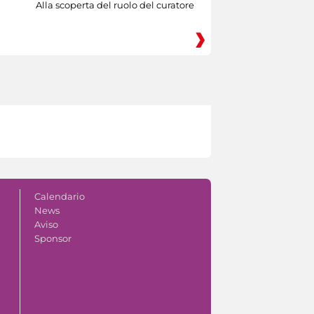
Alla scoperta del ruolo del curatore
Calendario
News
Aviso
Sponsor