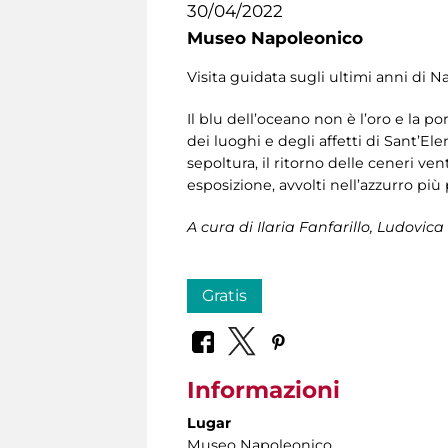
30/04/2022
Museo Napoleonico
Visita guidata sugli ultimi anni di 
Il blu dell’oceano non è l’oro e la p
dei luoghi e degli affetti di Sant’Elen
sepoltura, il ritorno delle ceneri ven
esposizione, avvolti nell’azzurro più
A cura di
Ilaria Fanfarillo, Ludovica
Gratis
Informazioni
Lugar
Museo Napoleonico