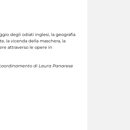
gio degli odiati inglesi, la geografia
orte, la vicenda della maschera, la
gere attraverso le opere in
n il coordinamento di Laura Panarese