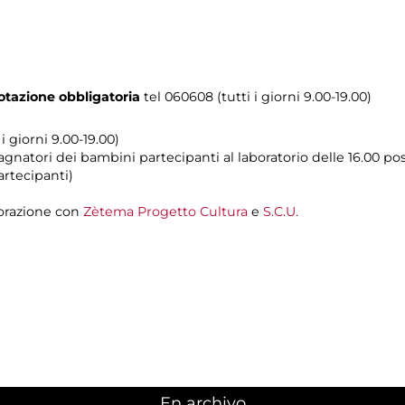
tazione obbligatoria
tel 060608 (tutti i giorni 9.00-19.00)
i giorni 9.00-19.00)
natori dei bambini partecipanti al laboratorio delle 16.00 poss
artecipanti)
orazione con
Zètema Progetto Cultura
e
S.C.U.
En archivo