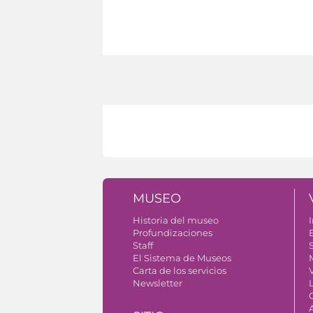
MUSEO
Historia del museo
I
Profundizaciones
Staff
S
El Sistema de Museos
Carta de los servicios
V
Newsletter