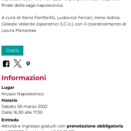
finale della saga napoleonica.
A cura di
Ilaria Fanfarillo, Ludovica Ferrari, Irene Iodice,
Celeste Valente (operatrici S.C.U.), con il coordinamento di
Laura Panarese
Gratis
Informazioni
Lugar
Museo Napoleonico
Horario
Sabato 26 marzo 2022
Dalle 16.30 alle 17.30
Entrada
Attività e ingresso gratuiti con
prenotazione obbligatoria