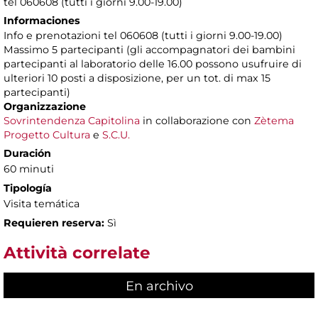
tel 060608 (tutti i giorni 9.00-19.00)
Informaciones
Info e prenotazioni tel 060608 (tutti i giorni 9.00-19.00)
Massimo 5 partecipanti (gli accompagnatori dei bambini
partecipanti al laboratorio delle 16.00 possono usufruire di
ulteriori 10 posti a disposizione, per un tot. di max 15
partecipanti)
Organizzazione
Sovrintendenza Capitolina
in collaborazione con
Zètema
Progetto Cultura
e
S.C.U.
Duración
60 minuti
Tipología
Visita temática
Requieren reserva:
Sì
Attività correlate
En archivo