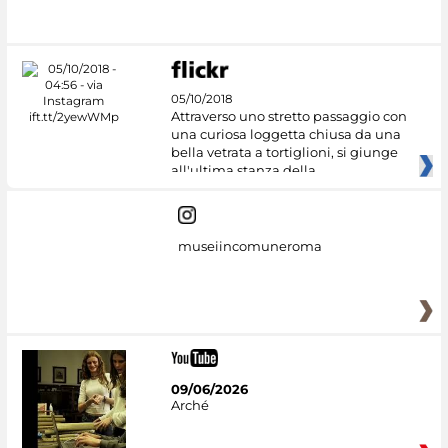
#DiscoverMiC
05/10/2018
Attraverso uno stretto passaggio con
una curiosa loggetta chiusa da una
bella vetrata a tortiglioni, si giunge
all'ultima stanza della
museiincomuneroma
09/06/2026
Arché