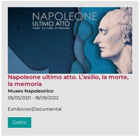
Napoleone ultimo atto. L’esilio, la morte,
la memoria
Museo Napoleonico
05/05/2021 - 18/09/2022
Exhibicion|Documental
Gratis