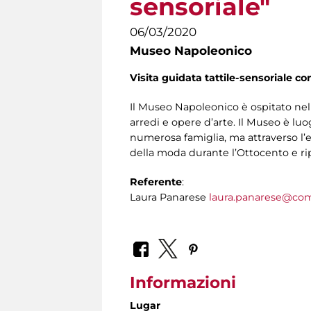
sensoriale"
06/03/2020
Museo Napoleonico
Visita guidata tattile-sensoriale co
Il Museo Napoleonico è ospitato nel
arredi e opere d’arte. Il Museo è lu
numerosa famiglia, ma attraverso l’
della moda durante l’Ottocento e ripe
Referente
:
Laura Panarese
laura.panarese@com
Informazioni
Lugar