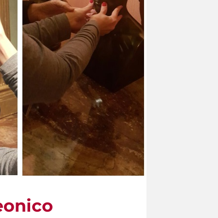
eonico