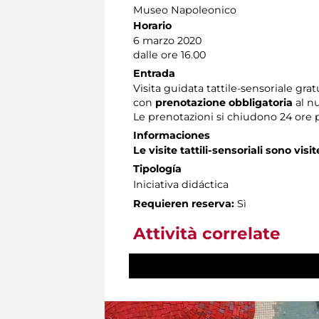
Museo Napoleonico
Horario
6 marzo 2020
dalle ore 16.00
Entrada
Visita guidata tattile-sensoriale grat
con
prenotazione obbligatoria
al n
Le prenotazioni si chiudono 24 ore 
Informaciones
Le visite tattili-sensoriali sono visit
Tipología
Iniciativa didáctica
Requieren reserva:
Sì
Attività correlate