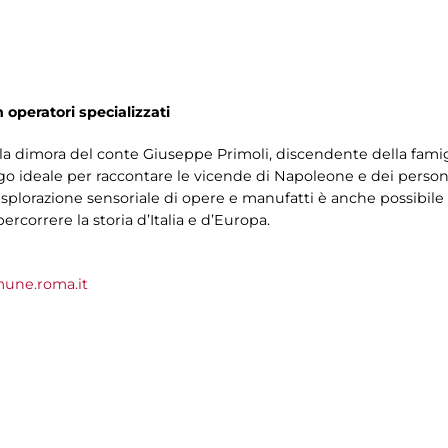
n operatori specializzati
la dimora del conte Giuseppe Primoli, discendente della fami
ogo ideale per raccontare le vicende di Napoleone e dei person
esplorazione sensoriale di opere e manufatti è anche possibile
rcorrere la storia d’Italia e d’Europa.
une.roma.it