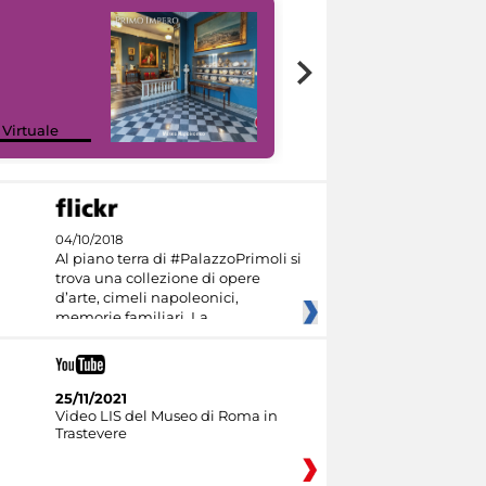
Google Arts &
 Virtuale
Culture
04/10/2018
Al piano terra di #PalazzoPrimoli si
trova una collezione di opere
d’arte, cimeli napoleonici,
memorie familiari. La
25/11/2021
Video LIS del Museo di Roma in
Trastevere