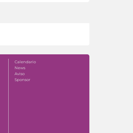
Calendario
News
Aviso
Sponsor