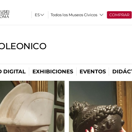
Todos los Museos Cívicos
COMPRAR
OLEONICO
 DIGITAL
EXHIBICIONES
EVENTOS
DIDÁC