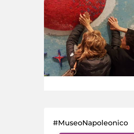
#MuseoNapoleonico