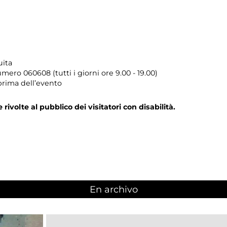
uita
umero
060608 (tutti i giorni ore 9.00 - 19.00)
prima dell’evento
e rivolte al pubblico dei visitatori con disabilità.
En archivo