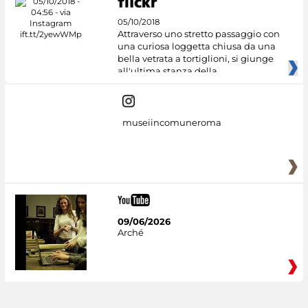
05/10/2018
Attraverso uno stretto passaggio con
una curiosa loggetta chiusa da una
bella vetrata a tortiglioni, si giunge
all'ultima stanza della
museiincomuneroma
09/06/2026
Arché