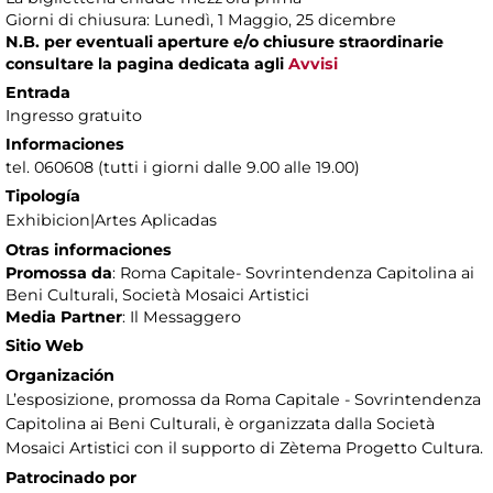
Giorni di chiusura: Lunedì, 1 Maggio, 25 dicembre
N.B. per eventuali aperture e/o chiusure straordinarie
consultare la pagina dedicata agli
Avvisi
Entrada
Ingresso gratuito
Informaciones
tel. 060608 (tutti i giorni dalle 9.00 alle 19.00)
Tipología
Exhibicion|Artes Aplicadas
Otras informaciones
Promossa da
: Roma Capitale- Sovrintendenza Capitolina ai
Beni Culturali, Società Mosaici Artistici
Media Partner
: Il Messaggero
Sitio Web
Organización
L’esposizione, promossa da Roma Capitale - Sovrintendenza
Capitolina ai Beni Culturali, è organizzata dalla Società
Mosaici Artistici con il supporto di Zètema Progetto Cultura.
Patrocinado por