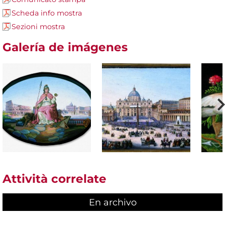
Scheda info mostra
Sezioni mostra
Galería de imágenes
Attività correlate
En archivo