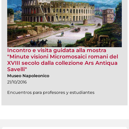
Incontro e visita guidata alla mostra
"Minute visioni Micromosaici romani del
XVIII secolo dalla collezione Ars Antiqua
Savelli"
Museo Napoleonico
21/10/2016
Encuentros para profesores y estudiantes