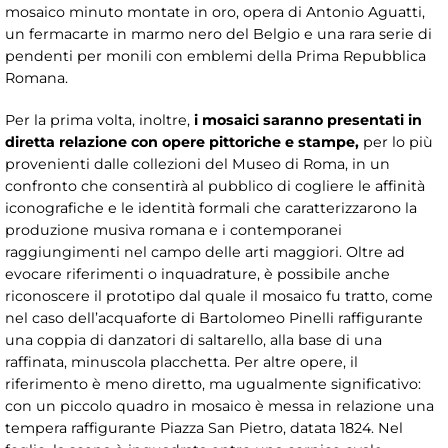
mosaico minuto montate in oro, opera di Antonio Aguatti,
un fermacarte in marmo nero del Belgio e una rara serie di
pendenti per monili con emblemi della Prima Repubblica
Romana.
Per la prima volta, inoltre,
i mosaici saranno presentati in
diretta relazione con opere pittoriche e stampe,
per lo più
provenienti dalle collezioni del Museo di Roma, in un
confronto che consentirà al pubblico di cogliere le affinità
iconografiche e le identità formali che caratterizzarono la
produzione musiva romana e i contemporanei
raggiungimenti nel campo delle arti maggiori. Oltre ad
evocare riferimenti o inquadrature, è possibile anche
riconoscere il prototipo dal quale il mosaico fu tratto, come
nel caso dell’acquaforte di Bartolomeo Pinelli raffigurante
una coppia di danzatori di saltarello, alla base di una
raffinata, minuscola placchetta. Per altre opere, il
riferimento è meno diretto, ma ugualmente significativo:
con un piccolo quadro in mosaico è messa in relazione una
tempera raffigurante Piazza San Pietro, datata 1824. Nel