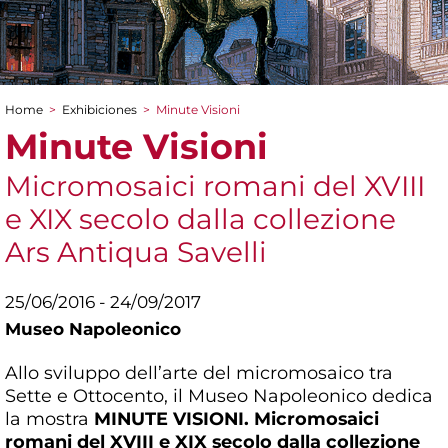
Home
>
Exhibiciones
>
Minute Visioni
You are here
Minute Visioni
Micromosaici romani del XVIII
e XIX secolo dalla collezione
Ars Antiqua Savelli
25/06/2016 - 24/09/2017
Museo Napoleonico
Allo sviluppo dell’arte del micromosaico tra
Sette e Ottocento, il Museo Napoleonico dedica
la mostra
MINUTE VISIONI. Micromosaici
romani del XVIII e XIX secolo dalla collezione