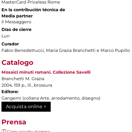
MasterCard Priceless Rome
En la contribución técnica de
Media partner
Il Messaggero
Días de cierre
Lun
Curador
Fabio Benedettucci, Maria Grazia Branchetti e Marco Pupillo
Catalogo
Mosaici minuti romani. Collezione Savelli
Branchetti M. Grazia
2004, 159 p., ill., brossura
Editore:
Gangemi (collana Arte, arredamento, disegno)
Acquista online >
Prensa
Comunicato stampa