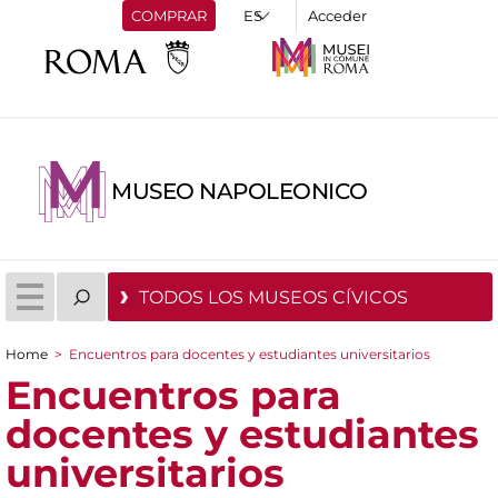
COMPRAR
Acceder
MUSEO NAPOLEONICO
TODOS LOS MUSEOS CÍVICOS
Home
>
Encuentros para docentes y estudiantes universitarios
You are here
Encuentros para
docentes y estudiantes
universitarios