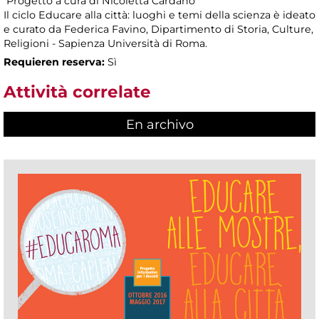
Progetto a cura di Nicoletta Cardano
Il ciclo Educare alla città: luoghi e temi della scienza è ideato
e curato da Federica Favino, Dipartimento di Storia, Culture,
Religioni - Sapienza Università di Roma.
Requieren reserva:
Sì
Attività correlate
En archivo