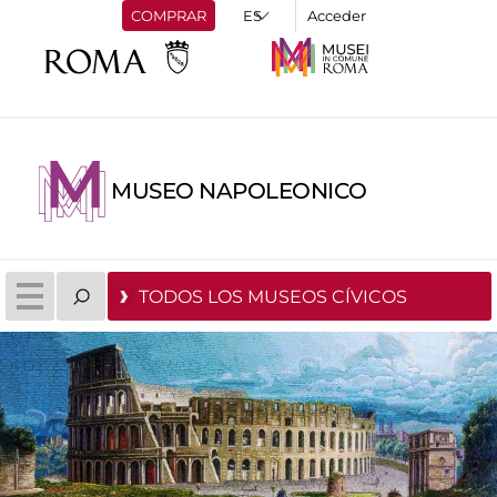
COMPRAR
Acceder
MUSEO NAPOLEONICO
TODOS LOS MUSEOS CÍVICOS