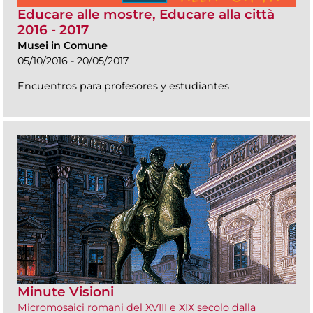
Educare alle mostre, Educare alla città
2016 - 2017
Musei in Comune
05/10/2016 - 20/05/2017
Encuentros para profesores y estudiantes
Minute Visioni
Micromosaici romani del XVIII e XIX secolo dalla