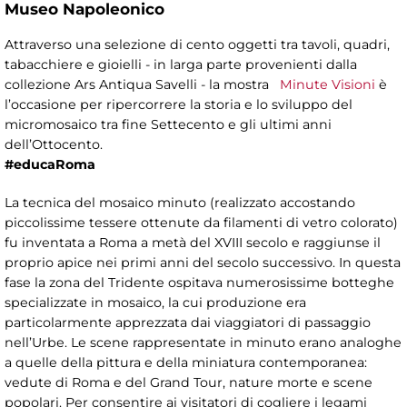
Museo Napoleonico
Attraverso una selezione di cento oggetti tra tavoli, quadri,
tabacchiere e gioielli - in larga parte provenienti dalla
collezione Ars Antiqua Savelli - la mostra
Minute Visioni
è
l’occasione per ripercorrere la storia e lo sviluppo del
micromosaico tra fine Settecento e gli ultimi anni
dell’Ottocento.
#educaRoma
La tecnica del mosaico minuto (realizzato accostando
piccolissime tessere ottenute da filamenti di vetro colorato)
fu inventata a Roma a metà del XVIII secolo e raggiunse il
proprio apice nei primi anni del secolo successivo. In questa
fase la zona del Tridente ospitava numerosissime botteghe
specializzate in mosaico, la cui produzione era
particolarmente apprezzata dai viaggiatori di passaggio
nell’Urbe. Le scene rappresentate in minuto erano analoghe
a quelle della pittura e della miniatura contemporanea:
vedute di Roma e del Grand Tour, nature morte e scene
popolari. Per consentire ai visitatori di cogliere i legami