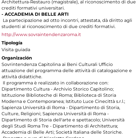
Architettura-Restauro (magistrale), al riconoscimento di due
crediti formativi universitari.
- ACCADEMIA DI BELLE ARTI
La partecipazione ad otto incontri, attestata, dà diritto agli
studenti al riconoscimento di due crediti formativi.
http://www.sovraintendenzaroma.it
Tipología
Visita guiada
Organización
Sovrintendenza Capitolina ai Beni Culturali Ufficio
attuazione del programma delle attività di catalogazione e
attività didattiche.
Il programma è realizzato in collaborazione con:
Dipartimento Cultura - Archivio Storico Capitolino;
Istituzione Biblioteche di Roma; Biblioteca di Storia
Moderna e Contemporanea; Istituto Luce Cinecittà s.r.l.;
Sapienza Università di Roma - Dipartimento di Storia,
Culture, Religioni; Sapienza Università di Roma -
Dipartimento di Storia dell'arte e spettacolo; Università
degli Studi Roma Tre - Dipartimento di Architettura;
Accademia di Belle Arti; Società Italiana delle Storiche.