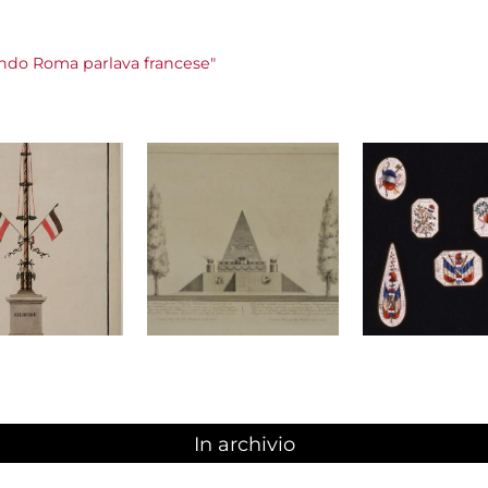
do Roma parlava francese"
In archivio