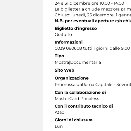
24 e 31 dicembre ore 10.00 - 14.00
La biglietteria chiude mezz'ora pri
Chiuso: lunedì, 25 dicembre, 1 genna
N.B. per eventuali aperture e/o chi
Biglietto d'ingresso
Gratuito
Informazioni
0039 060608 tutti i giorni dalle 9.00 
Tipo
Mostra|Documentaria
Sito Web
Organizzazione
Promossa daRoma Capitale - Sovrint
Con la collaborazione di
MasterCard Priceless
Con il contributo tecnico di
Atac
Giorni di chiusura
Lun