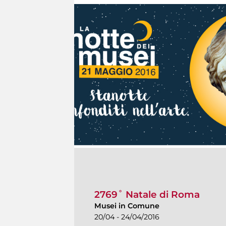
2769˚ Natale di Roma
Musei in Comune
20/04 - 24/04/2016