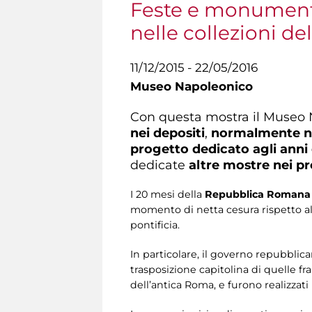
Feste e monumenti
nelle collezioni d
11/12/2015 - 22/05/2016
Museo Napoleonico
Con questa mostra il Museo N
nei depositi
,
normalmente no
progetto dedicato agli anni d
dedicate
altre mostre nei pr
I 20 mesi della
Repubblica Romana 
momento di netta cesura rispetto al 
pontificia.
In particolare, il governo repubblic
trasposizione capitolina di quelle fra
dell’antica Roma, e furono realizzati 