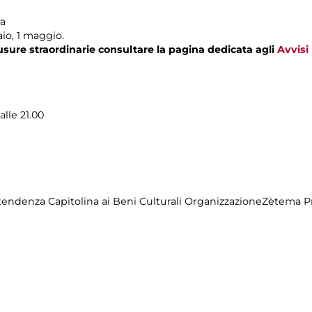
ma
io, 1 maggio.
usure straordinarie consultare la pagina dedicata agli
Avvisi
alle 21.00
endenza Capitolina ai Beni Culturali OrganizzazioneZètema P