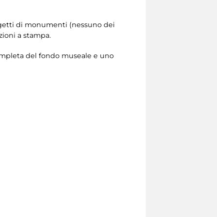
ogetti di monumenti (nessuno dei
azioni a stampa.
completa del fondo museale e uno