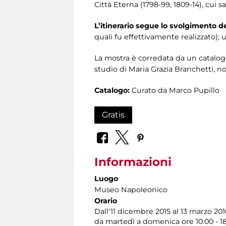
Città Eterna (1798-99, 1809-14), cui 
L’itinerario segue lo svolgimento de
quali fu effettivamente realizzato); u
La mostra è corredata da un catalog
studio di Maria Grazia Branchetti, n
Catalogo:
Curato da Marco Pupillo
Gratis
Informazioni
Luogo
Museo Napoleonico
Orario
Dall'11 dicembre 2015 al 13 marzo 201
da martedì a domenica ore 10.00 - 18