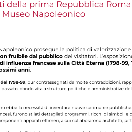
 della prima Repubblica Roman
el Museo Napoleonico
apoleonico prosegue la politica di valorizzazione
n fruibile dal pubblico
dei visitatori. L’esposizio
i influenza francese sulla Città Eterna (1798-99, 
ossimi anni
.
del 1798-99
, pur contrassegnati da molte contraddizioni, rapp
passato, dando vita a strutture politiche e amministrative del 
ano ebbe la necessità di inventare nuove cerimonie pubbliche. P
ncesi, furono stilati dettagliati programmi, ricchi di simboli e 
imponenti apparati effimeri, a cui collaborarono architetti, pitto