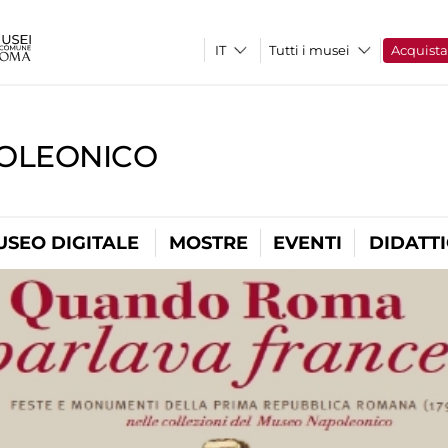
Tutti i musei
Acquist
OLEONICO
USEO DIGITALE
MOSTRE
EVENTI
DIDATT