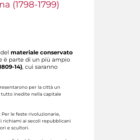
a (1798-1799)
 del
materiale conservato
ne è parte di un più ampio
1809-14)
, cui saranno
resentarono per la città un
tutto inedite nella capitale
er le feste rivoluzionarie,
di richiami ai secoli repubblicani
ri e scultori.