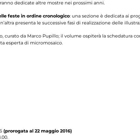
saranno dedicate altre mostre nei prossimi anni.
lle feste in ordine cronologico
: una sezione è dedicata ai pr
n’altra presenta le successive fasi di realizzazione delle illustr
o, curato da Marco Pupillo; il volume ospiterà la schedatura 
ota esperta di micromosaico.
6
(prorogata al 22 maggio 2016)
.00.