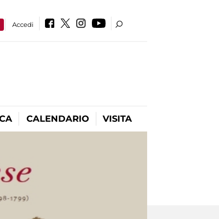
a
Accedi
ICA
CALENDARIO
VISITA