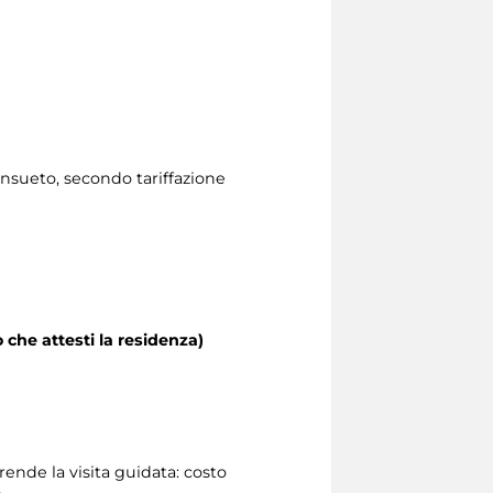
consueto, secondo tariffazione
 che attesti la residenza)
ende la visita guidata: costo