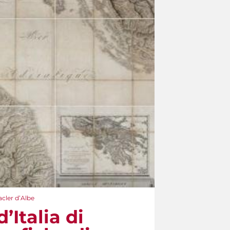
cler d’Albe
Italia di