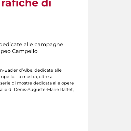
rafiche di
e, dedicate alle campagne
mpeo Campello.
in-Bacler d’Albe, dedicate alle
ello. La mostra, oltre a
serie di mostre dedicata alle opere
talie di Denis-Auguste-Marie Raffet,