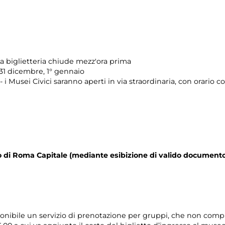
a biglietteria chiude mezz'ora prima
 31 dicembre, 1° gennaio
 i Musei Civici saranno aperti in via straordinaria, con orario 
orio di Roma Capitale (mediante esibizione di valido documento
ponibile un servizio di prenotazione per gruppi, che non compr