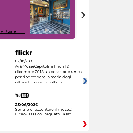
Google Arts &
 Virtuale
Culture
02/10/2018
Ai #MuseiCapitolini fino al 9
dicembre 2018 un’occasione unica
per ripercorrere la storia degli
ultimi tre concili dell’età
23/06/2026
Sentire e raccontare il museo:
Liceo Classico Torquato Tasso