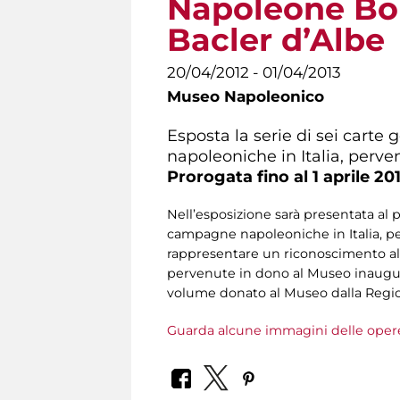
Napoleone Bon
Bacler d’Albe
20/04/2012 - 01/04/2013
Museo Napoleonico
Esposta la serie di sei carte
napoleoniche in Italia, per
Prorogata fino al 1 aprile 20
Nell’esposizione sarà presentata al p
campagne napoleoniche in Italia, p
rappresentare un riconoscimento all
pervenute in dono al Museo inaugurat
volume donato al Museo dalla Regio
Guarda alcune immagini delle oper