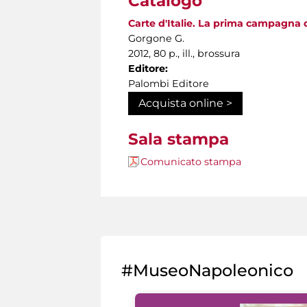
Catalogo
Carte d'Italie. La prima campagna d
Gorgone G.
2012, 80 p., ill., brossura
Editore:
Palombi Editore
Acquista online >
Sala stampa
Comunicato stampa
#MuseoNapoleonico