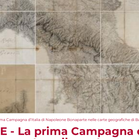
ma Campagna d’Italia di Napoleone Bonaparte nelle carte geografiche di Ba
E - La prima Campagna d’