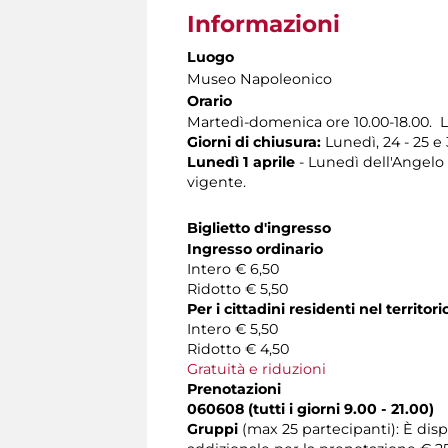
Informazioni
Luogo
Museo Napoleonico
Orario
Martedì-domenica ore 10.00-18.00. L
Giorni di chiusura:
Lunedì, 24 - 25 e
Lunedì 1 aprile
- Lunedì dell'Angelo -
vigente.
Biglietto d'ingresso
Ingresso ordinario
Intero € 6,50
Ridotto € 5,50
Per i cittadini residenti nel territ
Intero € 5,50
Ridotto € 4,50
Gratuità e riduzioni
Prenotazioni
060608 (tutti i giorni 9.00 - 21.00)
Gruppi
(max 25 partecipanti): È dis