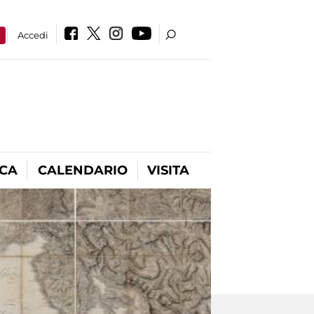
a
Accedi
ICA
CALENDARIO
VISITA