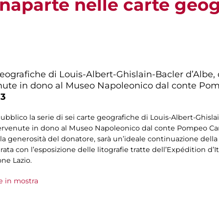
aparte nelle carte geog
 geografiche di Louis-Albert-Ghislain-Bacler d’Alb
venute in dono al Museo Napoleonico dal conte Po
13
ubblico la serie di sei carte geografiche di Louis-Albert-Ghisla
ervenute in dono al Museo Napoleonico dal conte Pompeo Camp
a generosità del donatore, sarà un’ideale continuazione della 
a con l’esposizione delle litografie tratte dell’Expédition d’I
ne Lazio.
e in mostra