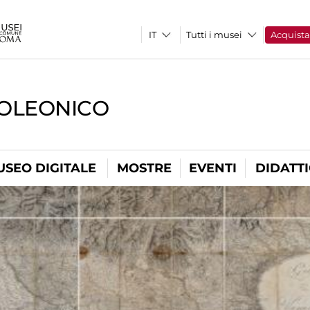
Tutti i musei
Acquist
OLEONICO
USEO DIGITALE
MOSTRE
EVENTI
DIDATT