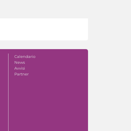
Calendario
News
Avvisi
Partner