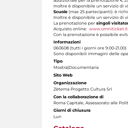
addizionale per la prenotazione € 25
Inoltre è disponibile un servizio di
Scuole
(max 25 partecipanti): è rich
Inoltre è disponibile un servizio di 
La prenotazione per
singoli visitato
Acquisto online:
www.omniticket.it
Con la prenotazione è possibile evita
Informazioni
060608 (tutti i giorni ore 9.00-21.00)
Sono disponibili immagini delle ope
Tipo
Mostra|Documentaria
Sito Web
Organizzazione
Zètema Progetto Cultura Srl
Con la collaborazione di
Roma Capitale, Assessorato alle Poli
Giorni di chiusura
Lun