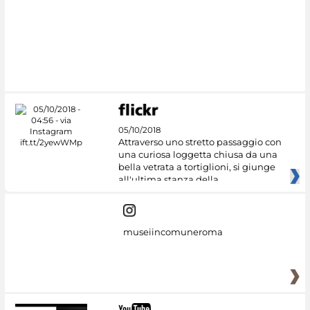
#DiscoverMiC
05/10/2018
Attraverso uno stretto passaggio con
una curiosa loggetta chiusa da una
bella vetrata a tortiglioni, si giunge
all'ultima stanza della
museiincomuneroma