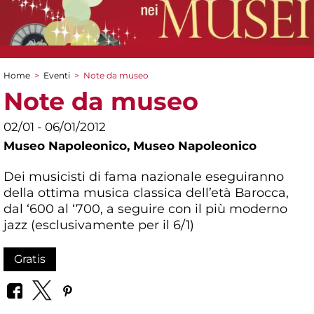
Home
>
Eventi
>
Note da museo
Tu sei qui
Note da museo
02/01 - 06/01/2012
Museo Napoleonico,
Museo Napoleonico
Dei musicisti di fama nazionale eseguiranno
della ottima musica classica dell’età Barocca,
dal ‘600 al ‘700, a seguire con il più moderno
jazz (esclusivamente per il 6/1)
Gratis