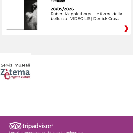
28/05/2026
Robert Mapplethorpe. Le forme della
bellezza - VIDEO LIS | Derrick Cross
Servizi museali
Leggi le recensioni su:
Museo Napoleonico