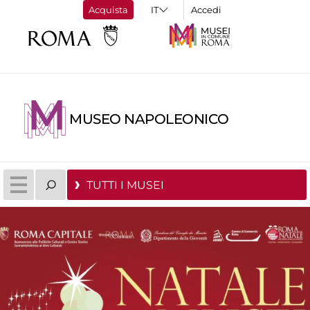
Acquista
Accedi
MUSEO NAPOLEONICO
TUTTI I MUSEI