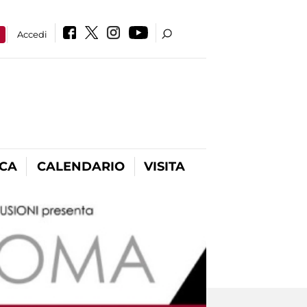
a
Accedi
ICA
CALENDARIO
VISITA