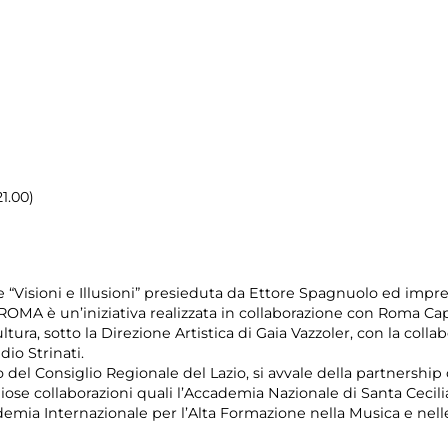
21.00)
 “Visioni e Illusioni” presieduta da Ettore Spagnuolo ed impre
A è un’iniziativa realizzata in collaborazione con Roma Capi
tura, sotto la Direzione Artistica di Gaia Vazzoler, con la col
dio Strinati.
o del Consiglio Regionale del Lazio, si avvale della partnershi
se collaborazioni quali l’Accademia Nazionale di Santa Cecilia, 
demia Internazionale per l’Alta Formazione nella Musica e nelle 