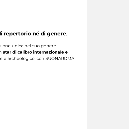
i repertorio né di genere
.
azione unica nel suo genere.
on
star di calibro internazionale e
urale e archeologico, con SUONAROMA