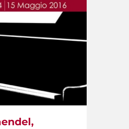
aendel,