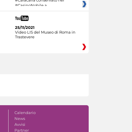
#CasinoNobile a
25/11/2021
Video LIS del Museo di Roma in
Trastevere
Calendario
News
Avvisi
Partner