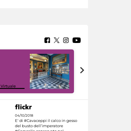
Google Arts &
 Virtuale
Culture
04/10/2018
E' di #Cavaceppi il calco in gesso
del busto dell’imperatore
#Caracalla conservato nel