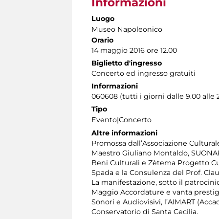
Informazioni
Luogo
Museo Napoleonico
Orario
14 maggio 2016 ore 12.00
Biglietto d'ingresso
Concerto ed ingresso gratuiti
Informazioni
060608 (tutti i giorni dalle 9.00 alle 
Tipo
Evento|Concerto
Altre informazioni
Promossa dall’Associazione Culturale
Maestro Giuliano Montaldo, SUONAROM
Beni Culturali e Zètema Progetto Cul
Spada e la Consulenza del Prof. Clau
La manifestazione, sotto il patrocini
Maggio Accordature e vanta prestigio
Sonori e Audiovisivi, l’AIMART (Acca
Conservatorio di Santa Cecilia.