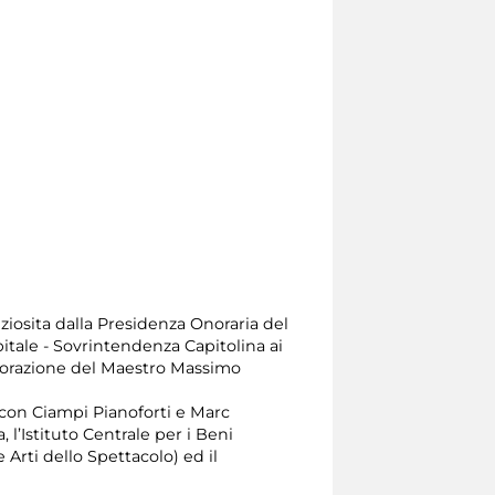
ziosita dalla Presidenza Onoraria del
tale - Sovrintendenza Capitolina ai
laborazione del Maestro Massimo
p con Ciampi Pianoforti e Marc
l’Istituto Centrale per i Beni
Arti dello Spettacolo) ed il