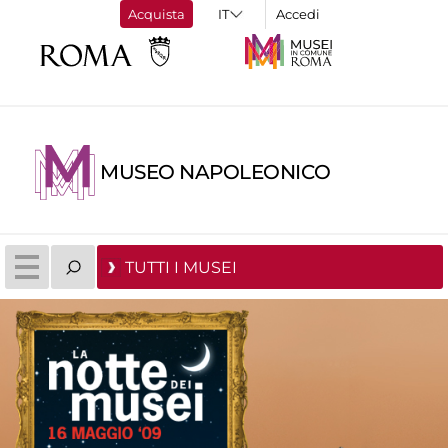
Acquista
Accedi
MUSEO NAPOLEONICO
TUTTI I MUSEI