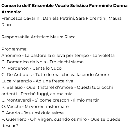
Concerto dell' Ensemble Vocale Solistico Femminile Donna
Armonia
:
Francesca Gavarini, Daniela Petrini, Sara Fiorentini, Maura
Riacci
Responsabile Artistico: Maura Riacci
Programma:
Anonimo - La pastorella si leva per tempo - La Violetta
G. Domenico da Nola - Tre ciechi siamo
M. Pordenon - Canta lo Cuco
G. De Antiquis - Tutto lo mal che va facendo Amore
Luca Marenzio - Ad una fresca riva
P. Bellasio - Quel tristarel d’Amore - Questi tuoi occhi
ardenti - Perché fuggi, anima mia
C. Monteverdi - Sì come crescon - Il mio martir
O. Vecchi - Mi vorrei trasformare
F. Anerio - Jesu mi dulcissime
F. Guerriero - Oh Virgen, cuando os miro - Que se puede
desear?