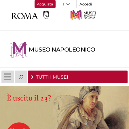
Acquista
Accedi
MUSEO NAPOLEONICO
TUTTI I MUSEI