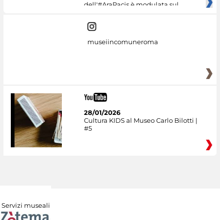
dell'#AraPacis è modulata sul
museiincomuneroma
28/01/2026
Cultura KIDS al Museo Carlo Bilotti |
#5
Servizi museali