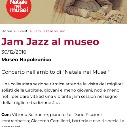
Home
>
Eventi
>
Jam Jazz al museo
Tu sei qui
Jam Jazz al museo
30/12/2016
Museo Napoleonico
Concerto nell'ambito di "Natale nei Musei"
Una collaudata sezione ritmica attende la visita dei migliori
solisti della Capitale, giovani e meno giovani, noti e meno
noti, per dare vita ad una vibrante jam session nel segno
della migliore tradizione Jazz.
Con:
Vittorio Solimene, pianoforte; Dario Piccioni,
contrabbasso; Giacomo Camilletti, batteria e ospiti speciali a
sorpresa!