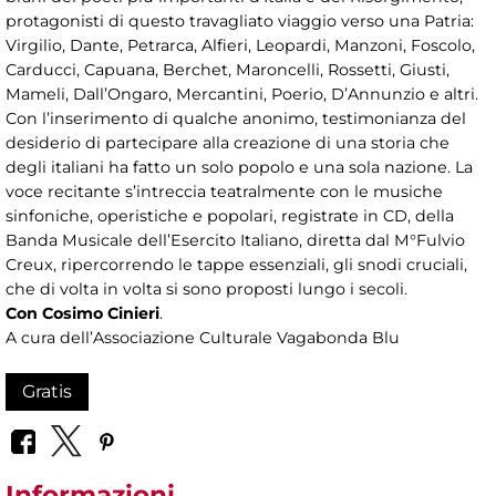
protagonisti di questo travagliato viaggio verso una Patria:
Virgilio, Dante, Petrarca, Alfieri, Leopardi, Manzoni, Foscolo,
Carducci, Capuana, Berchet, Maroncelli, Rossetti, Giusti,
Mameli, Dall’Ongaro, Mercantini, Poerio, D’Annunzio e altri.
Con l’inserimento di qualche anonimo, testimonianza del
desiderio di partecipare alla creazione di una storia che
degli italiani ha fatto un solo popolo e una sola nazione. La
voce recitante s’intreccia teatralmente con le musiche
sinfoniche, operistiche e popolari, registrate in CD, della
Banda Musicale dell’Esercito Italiano, diretta dal M°Fulvio
Creux, ripercorrendo le tappe essenziali, gli snodi cruciali,
che di volta in volta si sono proposti lungo i secoli.
Con Cosimo Cinieri
.
A cura dell’Associazione Culturale Vagabonda Blu
Gratis
Informazioni