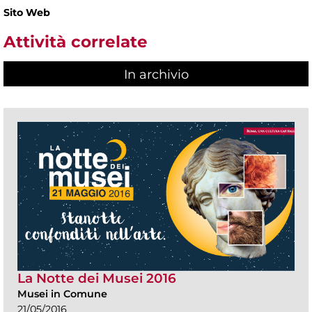
Sito Web
Attività correlate
In archivio
La Notte dei Musei 2016
Musei in Comune
21/05/2016