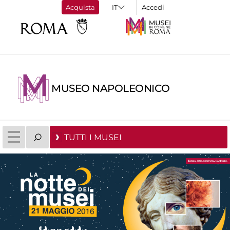
Acquista
Accedi
MUSEO NAPOLEONICO
TUTTI I MUSEI