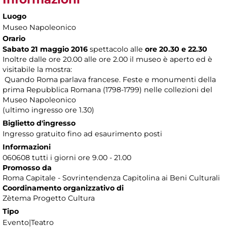
Luogo
Museo Napoleonico
Orario
Sabato 21 maggio 2016
spettacolo alle
ore 20.30 e 22.30
Inoltre dalle ore 20.00 alle ore 2.00 il museo è aperto ed è
visitabile la mostra:
Quando Roma parlava francese. Feste e monumenti della
prima Repubblica Romana (1798-1799) nelle collezioni del
Museo Napoleonico
(ultimo ingresso ore 1.30)
Biglietto d'ingresso
Ingresso gratuito fino ad esaurimento posti
Informazioni
060608 tutti i giorni ore 9.00 - 21.00
Promosso da
Roma Capitale - Sovrintendenza Capitolina ai Beni Culturali
Coordinamento organizzativo di
Zètema Progetto Cultura
Tipo
Evento|Teatro