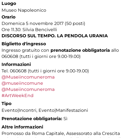
Luogo
Museo Napoleonico
Orario
Domenica 5 novembre 2017 (50 posti)
Ore 11.30: Silvia Bencivelli
DISCORSO SUL TEMPO. LA PENDOLA URANIA
Biglietto d'ingresso
Ingresso gratuito con
prenotazione obbligatoria
allo
060608 (tutti i giorni ore 9.00-19.00)
Informazioni
Tel. 060608 (tutti i giorni ore 9.00-19.00)
@Museiincomuneroma
@museiincomune
@Museiincomuneroma
#ArtWeekEnd
Tipo
Evento|Incontri, Evento|Manifestazioni
Prenotazione obbligatoria:
Sì
Altre informazioni
Promosso da Roma Capitale, Assessorato alla Crescita