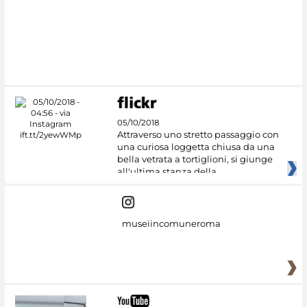
#DiscoverMiC
05/10/2018
Attraverso uno stretto passaggio con
una curiosa loggetta chiusa da una
bella vetrata a tortiglioni, si giunge
all'ultima stanza della
museiincomuneroma