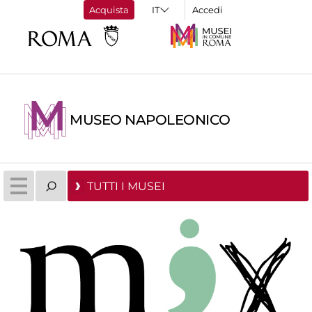
Acquista
Accedi
MUSEO NAPOLEONICO
TUTTI I MUSEI