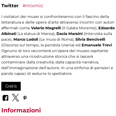
Twitter
#mixmic
I visitatori dei musei si confronteranno con il fascino della
letteratura e delle opere d’arte attraverso incontri con autori
affermati come
Valerio Magrelli
(Il Galata Morente),
Edoardo
Albinati
(La statua di Marsia),
Dacia Maraini
(Intervista sulla
pace),
Marco Lodoli
(Le mura di Roma),
Silvia Bencivelli
(Discorso sul tempo, la pendola Urania) ed
Emanuele Trevi
.
Ognuno di loro racconterà un’opera del museo ospitante
attraverso una ricostruzione storica che si lascerà
contaminare dalla creatività, dalla capacità narrativa,
dall’immaginazione dell’autore. In una sinfonia di pensieri e
parole capaci di sedurre lo spettatore.
Gratis
Informazioni