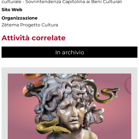
culturale - Sovrintendenza Capitolina ai Beni Culturali
Sito Web
Organizzazione
Zètema Progetto Cultura
Attività correlate
In archivio