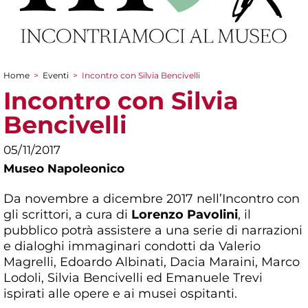
Home
>
Eventi
>
Incontro con Silvia Bencivelli
Tu sei qui
Incontro con Silvia
Bencivelli
05/11/2017
Museo Napoleonico
Da novembre a dicembre 2017 nell’Incontro con
gli scrittori, a cura di
Lorenzo Pavolini
, il
pubblico potrà assistere a una serie di narrazioni
e dialoghi immaginari condotti da Valerio
Magrelli, Edoardo Albinati, Dacia Maraini, Marco
Lodoli, Silvia Bencivelli ed Emanuele Trevi
ispirati alle opere e ai musei ospitanti.